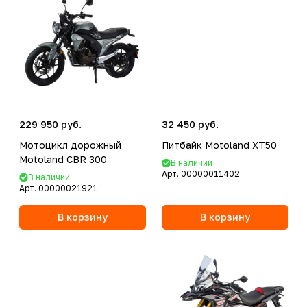
229 950 руб.
32 450 руб.
Мотоцикл дорожный
Питбайк Motoland XT50
Motoland CBR 300
В наличии
Арт.
00000011402
В наличии
Арт.
00000021921
В корзину
В корзину