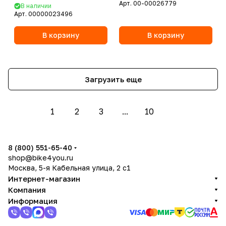
Арт.
00-00026779
В наличии
Арт.
00000023496
В корзину
В корзину
Загрузить еще
1
2
3
...
10
8 (800) 551-65-40
shop@bike4you.ru
Москва, 5-я Кабельная улица, 2 с1
Интернет-магазин
Компания
Информация