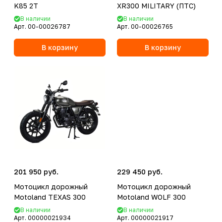
K85 2T
XR300 MILITARY (ПТС)
В наличии
В наличии
Арт.
00-00026787
Арт.
00-00026765
В корзину
В корзину
201 950 руб.
229 450 руб.
Мотоцикл дорожный
Мотоцикл дорожный
Motoland TEXAS 300
Motoland WOLF 300
В наличии
В наличии
Арт.
00000021934
Арт.
00000021917