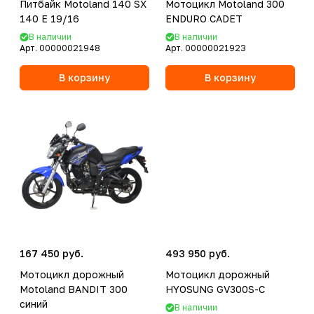
Питбайк Motoland 140 SX
Мотоцикл Motoland 300
140 E 19/16
ENDURO CADET
В наличии
В наличии
Арт.
00000021948
Арт.
00000021923
В корзину
В корзину
167 450 руб.
493 950 руб.
Мотоцикл дорожный
Мотоцикл дорожный
Motoland BANDIT 300
HYOSUNG GV300S-C
синий
В наличии