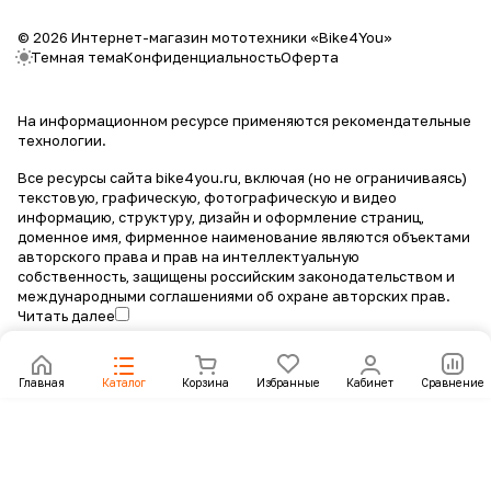
© 2026 Интернет-магазин мототехники «Bike4You»
Темная тема
Конфиденциальность
Оферта
На информационном ресурсе применяются
рекомендательные
технологии
.
Все ресурсы сайта bike4you.ru, включая (но не ограничиваясь)
текстовую, графическую, фотографическую и видео
информацию, структуру, дизайн и оформление страниц,
доменное имя, фирменное наименование являются объектами
авторского права и прав на интеллектуальную
собственность, защищены российским законодательством и
международными соглашениями об охране авторских прав.
Читать далее
Главная
Каталог
Корзина
Избранные
Кабинет
Сравнение