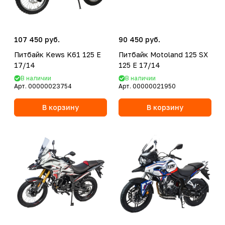
107 450 руб.
90 450 руб.
Питбайк Kews K61 125 E
Питбайк Motoland 125 SX
17/14
125 E 17/14
В наличии
В наличии
Арт.
00000023754
Арт.
00000021950
В корзину
В корзину