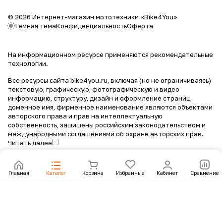
© 2026 Интернет-магазин мототехники «Bike4You»
Темная тема
Конфиденциальность
Оферта
На информационном ресурсе применяются
рекомендательные
технологии
.
Все ресурсы сайта bike4you.ru, включая (но не ограничиваясь)
текстовую, графическую, фотографическую и видео
информацию, структуру, дизайн и оформление страниц,
доменное имя, фирменное наименование являются объектами
авторского права и прав на интеллектуальную
собственность, защищены российским законодательством и
международными соглашениями об охране авторских прав.
Читать далее
Главная
Каталог
Корзина
Избранные
Кабинет
Сравнение