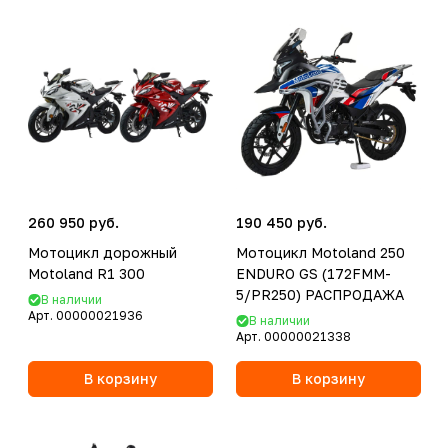
260 950 руб.
190 450 руб.
Мотоцикл дорожный
Мотоцикл Motoland 250
Motoland R1 300
ENDURO GS (172FMM-
5/PR250) РАСПРОДАЖА
В наличии
Арт.
00000021936
В наличии
Арт.
00000021338
В корзину
В корзину