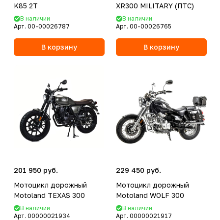
K85 2T
XR300 MILITARY (ПТС)
В наличии
В наличии
Арт.
00-00026787
Арт.
00-00026765
В корзину
В корзину
201 950 руб.
229 450 руб.
Мотоцикл дорожный
Мотоцикл дорожный
Motoland TEXAS 300
Motoland WOLF 300
В наличии
В наличии
Арт.
00000021934
Арт.
00000021917