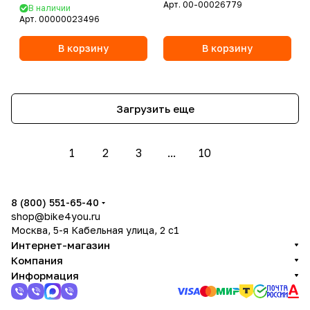
Арт.
00-00026779
В наличии
Арт.
00000023496
В корзину
В корзину
Загрузить еще
1
2
3
...
10
8 (800) 551-65-40
shop@bike4you.ru
Москва, 5-я Кабельная улица, 2 с1
Интернет-магазин
Компания
Информация