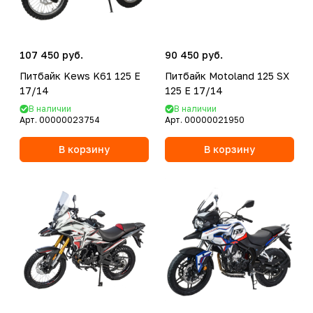
107 450 руб.
90 450 руб.
Питбайк Kews K61 125 E
Питбайк Motoland 125 SX
17/14
125 E 17/14
В наличии
В наличии
Арт.
00000023754
Арт.
00000021950
В корзину
В корзину