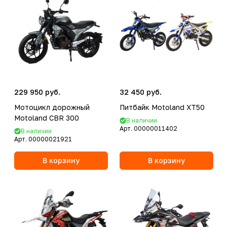
229 950 руб.
32 450 руб.
Мотоцикл дорожный
Питбайк Motoland XT50
Motoland CBR 300
В наличии
Арт.
00000011402
В наличии
Арт.
00000021921
В корзину
В корзину