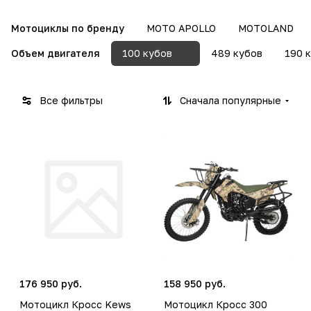
Мотоциклы по бренду
MOTO APOLLO
MOTOLAND
Объем двигателя
100 кубов
489 кубов
190 
Все фильтры
Сначала популярные
176 950 руб.
158 950 руб.
Мотоцикл Кросс Kews
Мотоцикл Кросс 300