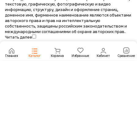
текстовую, графическую, фотографическую и видео
информацию, структуру, дизайн и оформление страниц,
доменное имя, фирменное наименование являются объектами
авторского права и прав на интеллектуальную
собственность, защищены российским законодательством и
международными соглашениями об охране авторских прав.
Читать далее
Главная
Каталог
Корзина
Избранные
Кабинет
Сравнение