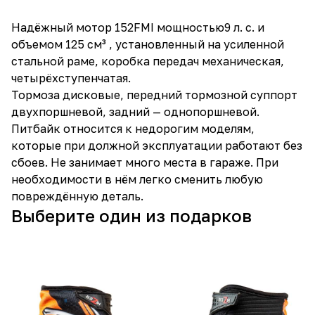
Надёжный мотор 152FMI мощностью9 л. с. и
объемом 125 см³ , установленный на усиленной
стальной раме, коробка передач механическая,
четырёхступенчатая.
Тормоза дисковые, передний тормозной суппорт
двухпоршневой, задний — однопоршневой.
Питбайк относится к недорогим моделям,
которые при должной эксплуатации работают без
сбоев. Не занимает много места в гараже. При
необходимости в нём легко сменить любую
повреждённую деталь.
Выберите один из подарков