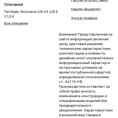
Рассчитать доставку
Описание
Нашли дешевле?
Питбайк Motoland 125 SX 125 E
17/14
Хочу в подарок
Все описание
Внимание! Представленная на
сайте информация (включая
цены, цветовые решения,
технические характеристики,
комплектацию и элементы
дизайна) носит исключительно
информационный характер и
ни при каких условиях не
является публичной офертой,
определяемой положениями
ст. 437 ГК РФ.
Производитель оставляет за
собой право вносить
изменения в конструкцию и
спецификацию изделий без
предварительного
уведомления. Характеристики
и внешний вид товара в