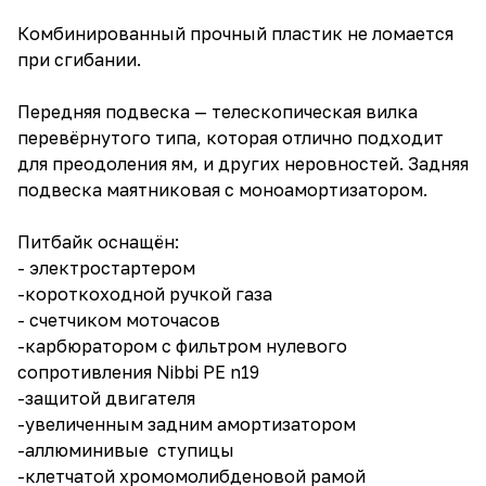
Комбинированный прочный пластик не ломается
при сгибании.
Передняя подвеска — телескопическая вилка
перевёрнутого типа, которая отлично подходит
для преодоления ям, и других неровностей. Задняя
подвеска маятниковая с моноамортизатором.
Питбайк оснащён:
- электростартером
-короткоходной ручкой газа
- счетчиком моточасов
-карбюратором с фильтром нулевого
сопротивления Nibbi PE n19
-защитой двигателя
-увеличенным задним амортизатором
-аллюминивые ступицы
-клетчатой хромомолибденовой рамой