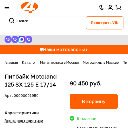
Проверить VIN
Наши мотосалоны
Главная
Каталог
Мототехника в Москве
Мотоциклы в Москве
Пи
Питбайк Motoland
90 450 руб.
125 SX 125 E 17/14
Арт.
00000021950
В корзину
Характеристики
В наличии
Все характеристики