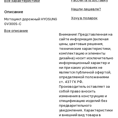
Рассчитать доставку
Все характеристики
Нашли дешевле?
Описание
Хочу в подарок
Мотоцикл дорожный HYOSUNG
GV300S-C
Все описание
Внимание! Представленная на
сайте информация (включая
цены, цветовые решения,
технические характеристики,
комплектацию и элементы
дизайна) носит исключительно
информационный характер и
ни при каких условиях не
является публичной офертой,
определяемой положениями
ст. 437 ГК РФ.
Производитель оставляет за
собой право вносить
изменения в конструкцию и
спецификацию изделий без
предварительного
уведомления. Характеристики
и внешний вид товара в