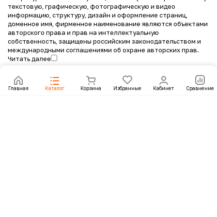
текстовую, графическую, фотографическую и видео
информацию, структуру, дизайн и оформление страниц,
доменное имя, фирменное наименование являются объектами
авторского права и прав на интеллектуальную
собственность, защищены российским законодательством и
международными соглашениями об охране авторских прав.
Читать далее
Главная
Каталог
Корзина
Избранные
Кабинет
Сравнение