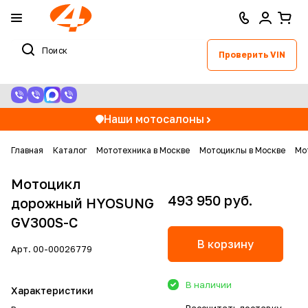
Проверить VIN
Наши мотосалоны
Главная
Каталог
Мототехника в Москве
Мотоциклы в Москве
Мо
Мотоцикл
493 950 руб.
дорожный HYOSUNG
GV300S-C
В корзину
Арт.
00-00026779
В наличии
Характеристики