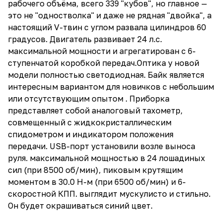
рабочего объёма, всего 339 "кубов", но главное —
это не "одностволка" и даже не рядная "двойка", а
настоящий V-твин с углом развала цилиндров 60
градусов. Двигатель развивает 24 л.с.
максимальной мощности и агрегатирован с 6-
ступенчатой коробкой передач.Оптика у новой
модели полностью светодиодная. Байк является
интересным вариантом для новичков с небольшим
или отсутствующим опытом . Приборка
представляет собой аналоговый тахометр,
совмещенный с жидкокристаллическим
спидометром и индикатором положения
передачи. USB-порт установили возле выноса
руля. максимальной мощностью в 24 лошадиных
сил (при 8500 об/мин), пиковым крутящим
моментом в 30.0 Н-м (при 6500 об/мин) и 6-
скоростной КПП. выглядит мускулисто и стильно.
Он будет окрашиваться синий цвет.