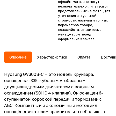
офлайн-магазине могут
незначительно отличаться от
представленных на фото. Для
уточнения актуальной
стоимости, наличия и точных
параметров товара,
пожалуйста, свяжитесь с
менеджером перед
оформлением заказа.
Описание
Характеристики
Оплата
Достав
Hyosung GV300S-C — это модель круизера,
оснащенная 339-кубовым V-образным
двухцилиндровым двигателем с водяным
охлаждением (SOHC 4 клапана). Он оснащен 6-
ступенчатой коробкой передач и тормозами с
АБС. Компактный и экономичный мотоцикл
оснащён двигателем сравнительно небольшого