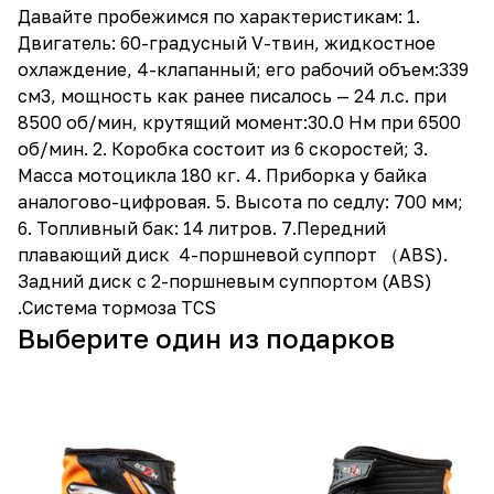
Давайте пробежимся по характеристикам: 1.
Двигатель: 60-градусный V-твин, жидкостное
охлаждение, 4-клапанный; его рабочий объем:339
см3, мощность как ранее писалось — 24 л.с. при
8500 об/мин, крутящий момент:30.0 Нм при 6500
об/мин. 2. Коробка состоит из 6 скоростей; 3.
Масса мотоцикла 180 кг. 4. Приборка у байка
аналогово-цифровая. 5. Высота по седлу: 700 мм;
6. Топливный бак: 14 литров. 7.Передний
плавающий диск 4-поршневой суппорт （ABS).
Задний диск с 2-поршневым суппортом (ABS)
.Система тормоза TCS
Выберите один из подарков