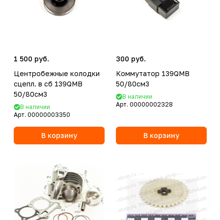
1 500 руб.
300 руб.
Центробежные колодки
Коммутатор 139QMB
сцепл. в сб 139QMB
50/80см3
50/80см3
В наличии
Арт.
00000002328
В наличии
Арт.
00000003350
В корзину
В корзину