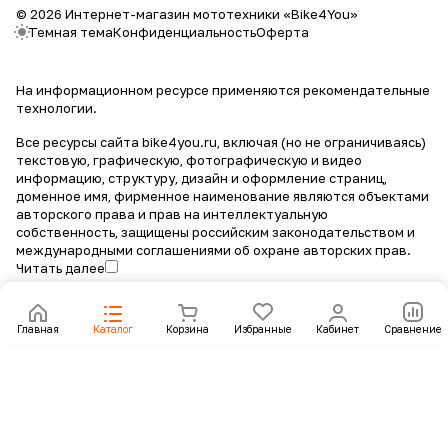
© 2026 Интернет-магазин мототехники «Bike4You»
Темная тема
Конфиденциальность
Оферта
На информационном ресурсе применяются
рекомендательные
технологии
.
Все ресурсы сайта bike4you.ru, включая (но не ограничиваясь)
текстовую, графическую, фотографическую и видео
информацию, структуру, дизайн и оформление страниц,
доменное имя, фирменное наименование являются объектами
авторского права и прав на интеллектуальную
собственность, защищены российским законодательством и
международными соглашениями об охране авторских прав.
Читать далее
Главная
Каталог
Корзина
Избранные
Кабинет
Сравнение