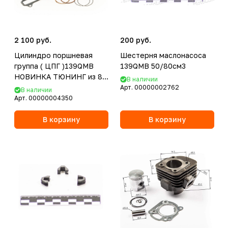
2 100 руб.
200 руб.
Цилиндро поршневая
Шестерня маслонасоса
группа ( ЦПГ )139QMB
139QMB 50/80см3
НОВИНКА ТЮНИНГ из 8
В наличии
d=50mm
Арт.
00000002762
В наличии
Арт.
00000004350
В корзину
В корзину