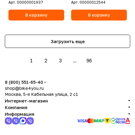
Арт.
00000001937
Арт.
00000012544
В корзину
В корзину
Загрузить еще
1
2
3
...
96
8 (800) 551-65-40
shop@bike4you.ru
Москва, 5-я Кабельная улица, 2 с1
Интернет-магазин
Компания
Информация