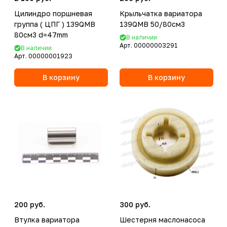
Цилиндро поршневая
Крыльчатка вариатора
группа ( ЦПГ ) 139QMB
139QMB 50/80см3
80см3 d=47mm
В наличии
Арт.
00000003291
В наличии
Арт.
00000001923
В корзину
В корзину
200 руб.
300 руб.
Втулка вариатора
Шестерня маслонасоса