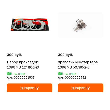
300 руб.
300 руб.
Набор прокладок
Храповик кикстартера
139QMB 12" 80см3
139QMB 50/80см3
В наличии
В наличии
Арт.
00000001535
Арт.
00000002752
В корзину
В корзину