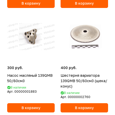
В корзину
В корзину
300 руб.
400 руб.
Насос масляный 139QMB
Шестерня вариатора
50/80см3
139QMB 50/80см3 (щека/
конус)
В наличии
Арт.
00000001883
В наличии
Арт.
00000002760
В корзину
В корзину