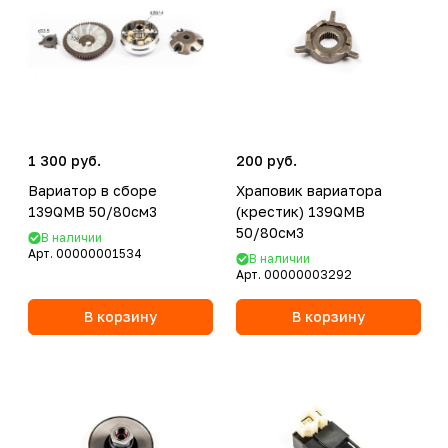
1 300 руб.
200 руб.
Вариатор в сборе
Храповик вариатора
139QMB 50/80см3
(крестик) 139QMB
50/80см3
В наличии
Арт.
00000001534
В наличии
Арт.
00000003292
В корзину
В корзину