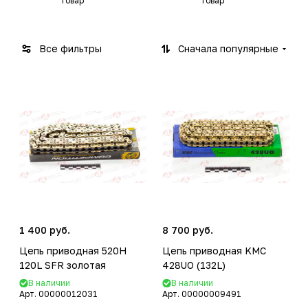
товар
товар
Все фильтры
Сначала популярные
1 400 руб.
8 700 руб.
Цепь приводная 520H
Цепь приводная KMC
120L SFR золотая
428UO (132L)
В наличии
В наличии
Арт.
00000012031
Арт.
00000009491