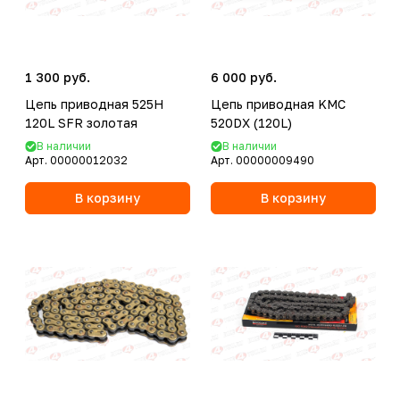
1 300 руб.
6 000 руб.
Цепь приводная 525H
Цепь приводная KMC
120L SFR золотая
520DX (120L)
В наличии
В наличии
Арт.
00000012032
Арт.
00000009490
В корзину
В корзину