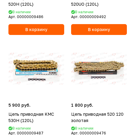
520H (120L)
520UO (120L)
В наличии
В наличии
Арт.
00000009486
Арт.
00000009492
В корзину
В корзину
5 900 руб.
1 800 руб.
Цепь приводная KMC
Цепь приводная 520 120
530H (120L)
золотая
В наличии
В наличии
Арт.
00000009487
Арт.
00000009476