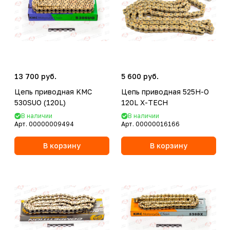
13 700 руб.
5 600 руб.
Цепь приводная KMC
Цепь приводная 525H-O
530SUO (120L)
120L X-TECH
В наличии
В наличии
Арт.
00000009494
Арт.
00000016166
В корзину
В корзину