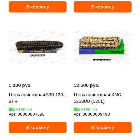
В корзину
В корзину
1 200 руб.
12 600 руб.
Цепь приводная 530 120L
Цепь приводная KMC
SFR
525SUO (120L)
В наличии
В наличии
Арт.
00000007588
Арт.
00000009493
В корзину
В корзину