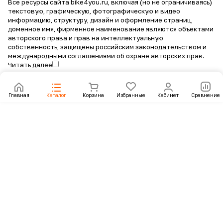
Все ресурсы сайта bike4you.ru, включая (но не ограничиваясь)
текстовую, графическую, фотографическую и видео
информацию, структуру, дизайн и оформление страниц,
доменное имя, фирменное наименование являются объектами
авторского права и прав на интеллектуальную
собственность, защищены российским законодательством и
международными соглашениями об охране авторских прав.
Читать далее
Главная
Каталог
Корзина
Избранные
Кабинет
Сравнение