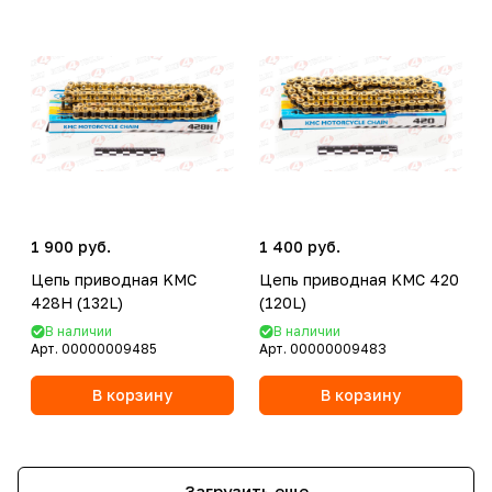
1 900 руб.
1 400 руб.
Цепь приводная KMC
Цепь приводная KMC 420
428H (132L)
(120L)
В наличии
В наличии
Арт.
00000009485
Арт.
00000009483
В корзину
В корзину
Загрузить еще