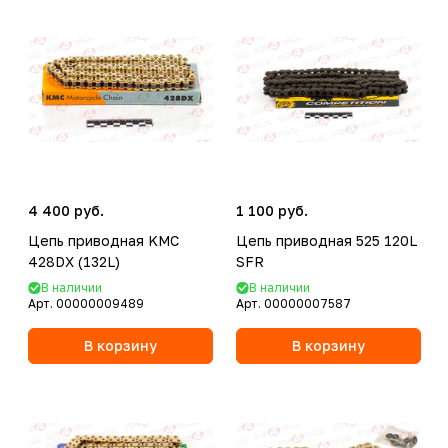
4 400 руб.
1 100 руб.
Цепь приводная KMC
Цепь приводная 525 120L
428DX (132L)
SFR
В наличии
В наличии
Арт.
00000009489
Арт.
00000007587
В корзину
В корзину