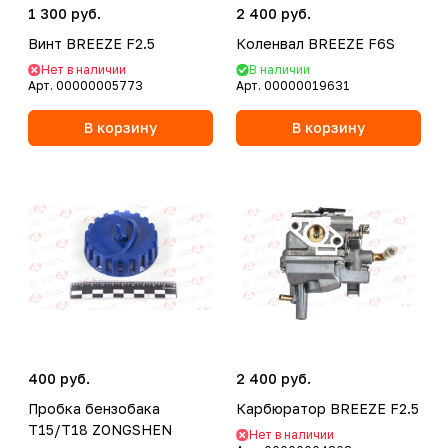
1 300 руб.
2 400 руб.
Винт BREEZE F2.5
Коленвал BREEZE F6S
Нет в наличии
В наличии
Арт.
00000005773
Арт.
00000019631
В корзину
В корзину
400 руб.
2 400 руб.
Пробка бензобака
Карбюратор BREEZE F2.5
T15/T18 ZONGSHEN
Нет в наличии