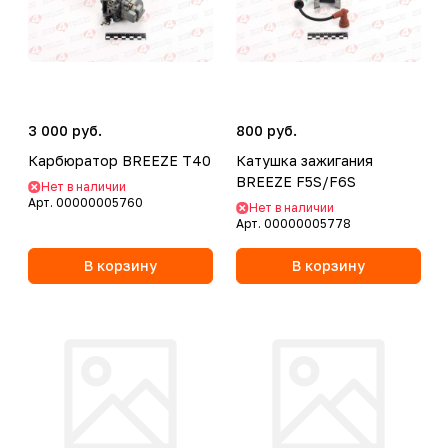
3 000 руб.
800 руб.
Карбюратор BREEZE T40
Катушка зажигания
BREEZE F5S/F6S
Нет в наличии
Арт.
00000005760
Нет в наличии
Арт.
00000005778
В корзину
В корзину