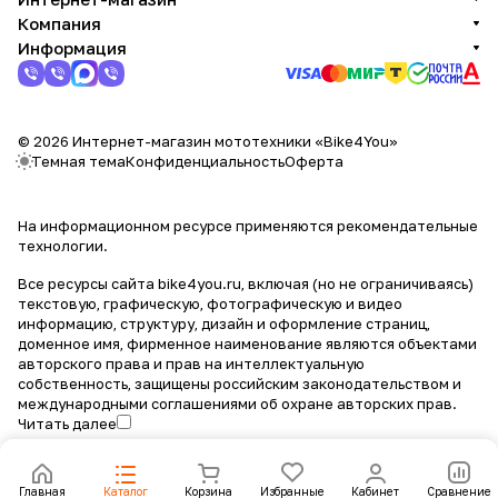
Компания
Информация
© 2026 Интернет-магазин мототехники «Bike4You»
Темная тема
Конфиденциальность
Оферта
На информационном ресурсе применяются
рекомендательные
технологии
.
Все ресурсы сайта bike4you.ru, включая (но не ограничиваясь)
текстовую, графическую, фотографическую и видео
информацию, структуру, дизайн и оформление страниц,
доменное имя, фирменное наименование являются объектами
авторского права и прав на интеллектуальную
собственность, защищены российским законодательством и
международными соглашениями об охране авторских прав.
Читать далее
Главная
Каталог
Корзина
Избранные
Кабинет
Сравнение