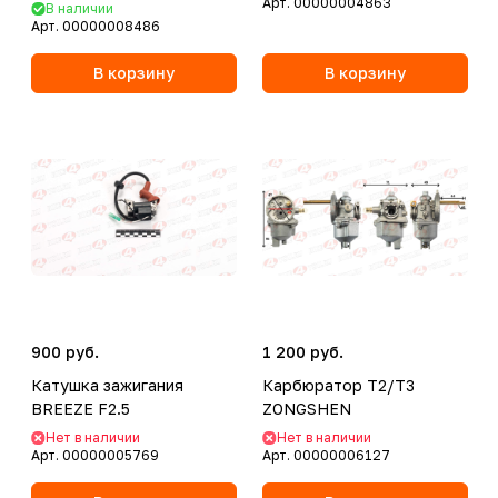
Арт.
00000004863
В наличии
Арт.
00000008486
В корзину
В корзину
900 руб.
1 200 руб.
Катушка зажигания
Карбюратор T2/T3
BREEZE F2.5
ZONGSHEN
Нет в наличии
Нет в наличии
Арт.
00000005769
Арт.
00000006127