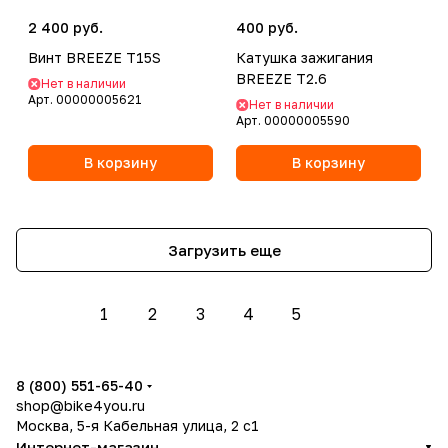
2 400 руб.
400 руб.
Винт BREEZE T15S
Катушка зажигания
BREEZE T2.6
Нет в наличии
Арт.
00000005621
Нет в наличии
Арт.
00000005590
В корзину
В корзину
Загрузить еще
1
2
3
4
5
8 (800) 551-65-40
shop@bike4you.ru
Москва, 5-я Кабельная улица, 2 с1
Интернет-магазин