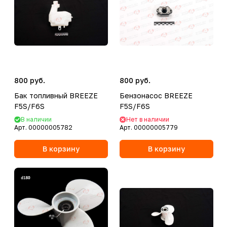
800 руб.
800 руб.
Бак топливный BREEZE
Бензонасос BREEZE
F5S/F6S
F5S/F6S
В наличии
Нет в наличии
Арт.
00000005782
Арт.
00000005779
В корзину
В корзину