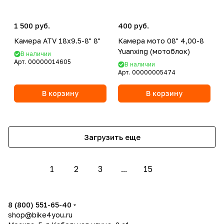
1 500 руб.
400 руб.
Камера ATV 18x9.5-8" 8"
Камера мото 08" 4,00-8
Yuanxing (мотоблок)
В наличии
Арт.
00000014605
В наличии
Арт.
00000005474
В корзину
В корзину
Загрузить еще
1
2
3
...
15
8 (800) 551-65-40
shop@bike4you.ru