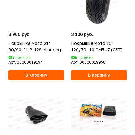
3 900 руб.
3 100 руб.
Покрышка мото 21"
Покрышка мото 10''
90/90-21 P-126 Yuanxing
120/70 -10 CM547 (CST)
В наличии
В наличии
Арт.
00000019194
Арт.
00000019958
В корзину
В корзину