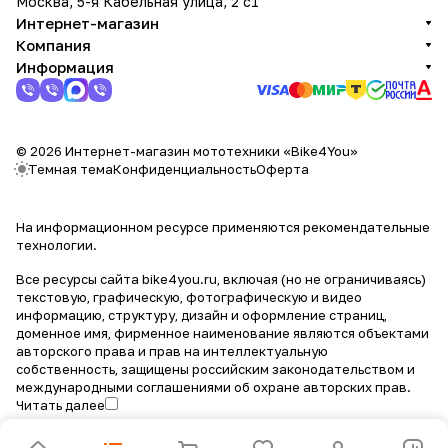
Москва, 5-я Кабельная улица, 2 с1
Интернет-магазин
Компания
Информация
© 2026 Интернет-магазин мототехники «Bike4You»
Темная тема
Конфиденциальность
Оферта
На информационном ресурсе применяются
рекомендательные
технологии
.
Все ресурсы сайта bike4you.ru, включая (но не ограничиваясь)
текстовую, графическую, фотографическую и видео
информацию, структуру, дизайн и оформление страниц,
доменное имя, фирменное наименование являются объектами
авторского права и прав на интеллектуальную
собственность, защищены российским законодательством и
международными соглашениями об охране авторских прав.
Читать далее