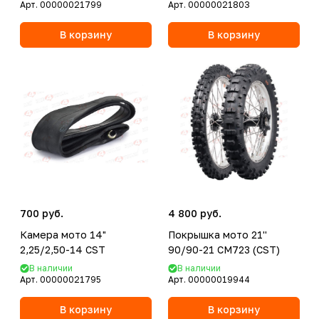
Арт.
00000021799
Арт.
00000021803
В корзину
В корзину
700 руб.
4 800 руб.
Камера мото 14"
Покрышка мото 21''
2,25/2,50-14 CST
90/90-21 CM723 (CST)
В наличии
В наличии
Арт.
00000021795
Арт.
00000019944
В корзину
В корзину