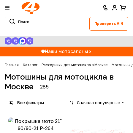
Проверить VIN
Наши мотосалоны
Главная
Каталог
Расходники для мотоцикла в Москве
Мотошины д
Мотошины для мотоцикла в
Москве
285
Все фильтры
Сначала популярные