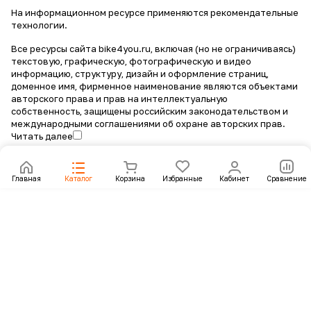
На информационном ресурсе применяются
рекомендательные
технологии
.
Все ресурсы сайта bike4you.ru, включая (но не ограничиваясь)
текстовую, графическую, фотографическую и видео
информацию, структуру, дизайн и оформление страниц,
доменное имя, фирменное наименование являются объектами
авторского права и прав на интеллектуальную
собственность, защищены российским законодательством и
международными соглашениями об охране авторских прав.
Читать далее
Главная
Каталог
Корзина
Избранные
Кабинет
Сравнение