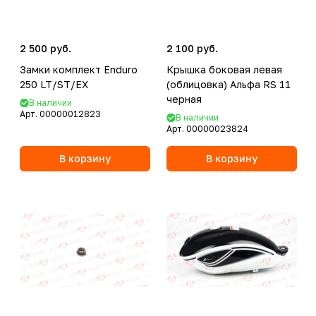
2 500 руб.
2 100 руб.
Замки комплект Enduro
Крышка боковая левая
250 LT/ST/EX
(облицовка) Альфа RS 11
черная
В наличии
Арт.
00000012823
В наличии
Арт.
00000023824
В корзину
В корзину