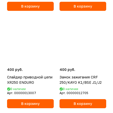
В корзину
В корзину
400 руб.
400 руб.
Слайдер приводной цепи
Замок зажигания CRF
XR250 ENDURO
250/KAYO K1/BSE J1/J2
В наличии
В наличии
Арт.
00000013007
Арт.
00000012705
В корзину
В корзину