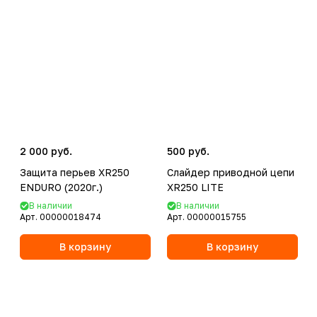
2 000 руб.
500 руб.
Защита перьев XR250
Слайдер приводной цепи
ENDURO (2020г.)
XR250 LITE
В наличии
В наличии
Арт.
00000018474
Арт.
00000015755
В корзину
В корзину