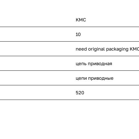
KMC
10
need original packaging KM
цепь приводная
цепи приводные
520