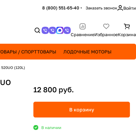
8 (800) 551-65-40
Заказать звонок
Войти
Сравнение
Избранное
Корзина
ОВАРЫ / СПОРТТОВАРЫ
ЛОДОЧНЫЕ МОТОРЫ
 520UO (120L)
0UO
12 800 руб.
В корзину
В наличии