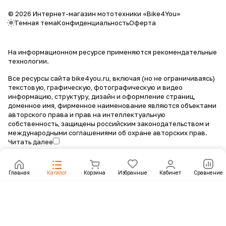
© 2026 Интернет-магазин мототехники «Bike4You»
Темная тема
Конфиденциальность
Оферта
На информационном ресурсе применяются
рекомендательные
технологии
.
Все ресурсы сайта bike4you.ru, включая (но не ограничиваясь)
текстовую, графическую, фотографическую и видео
информацию, структуру, дизайн и оформление страниц,
доменное имя, фирменное наименование являются объектами
авторского права и прав на интеллектуальную
собственность, защищены российским законодательством и
международными соглашениями об охране авторских прав.
Читать далее
Главная
Каталог
Корзина
Избранные
Кабинет
Сравнение