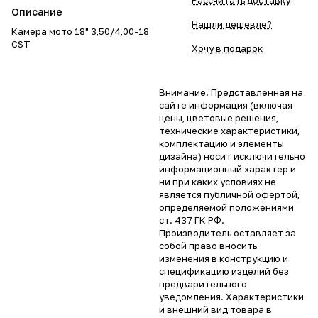
Рассчитать доставку
Описание
Нашли дешевле?
Камера мото 18" 3,50/4,00-18
CST
Хочу в подарок
Внимание! Представленная на
сайте информация (включая
цены, цветовые решения,
технические характеристики,
комплектацию и элементы
дизайна) носит исключительно
информационный характер и
ни при каких условиях не
является публичной офертой,
определяемой положениями
ст. 437 ГК РФ.
Производитель оставляет за
собой право вносить
изменения в конструкцию и
спецификацию изделий без
предварительного
уведомления. Характеристики
и внешний вид товара в