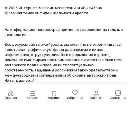
© 2026 Интернет-магазин мототехники «Bike4You»
Темная тема
Конфиденциальность
Оферта
На информационном ресурсе применяются
рекомендательные
технологии
.
Все ресурсы сайта bike4you.ru, включая (но не ограничиваясь)
текстовую, графическую, фотографическую и видео
информацию, структуру, дизайн и оформление страниц,
доменное имя, фирменное наименование являются объектами
авторского права и прав на интеллектуальную
собственность, защищены российским законодательством и
международными соглашениями об охране авторских прав.
Читать далее
Главная
Каталог
Корзина
Избранные
Кабинет
Сравнение