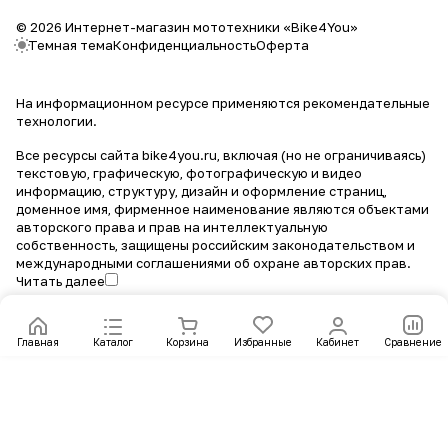
© 2026 Интернет-магазин мототехники «Bike4You»
Темная тема
Конфиденциальность
Оферта
На информационном ресурсе применяются
рекомендательные
технологии
.
Все ресурсы сайта bike4you.ru, включая (но не ограничиваясь)
текстовую, графическую, фотографическую и видео
информацию, структуру, дизайн и оформление страниц,
доменное имя, фирменное наименование являются объектами
авторского права и прав на интеллектуальную
собственность, защищены российским законодательством и
международными соглашениями об охране авторских прав.
Читать далее
Главная
Каталог
Корзина
Избранные
Кабинет
Сравнение