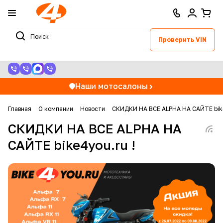
Проверить VIN
Наши мотосалоны
Главная
О компании
Новости
СКИДКИ НА ВСЕ ALPHA НА САЙТЕ bike
СКИДКИ НА ВСЕ ALPHA НА
САЙТЕ bike4you.ru !