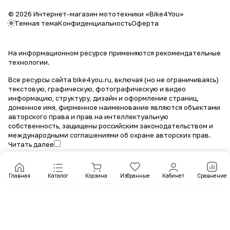
© 2026 Интернет-магазин мототехники «Bike4You»
Темная тема
Конфиденциальность
Оферта
На информационном ресурсе применяются
рекомендательные
технологии
.
Все ресурсы сайта bike4you.ru, включая (но не ограничиваясь)
текстовую, графическую, фотографическую и видео
информацию, структуру, дизайн и оформление страниц,
доменное имя, фирменное наименование являются объектами
авторского права и прав на интеллектуальную
собственность, защищены российским законодательством и
международными соглашениями об охране авторских прав.
Читать далее
Главная
Каталог
Корзина
Избранные
Кабинет
Сравнение