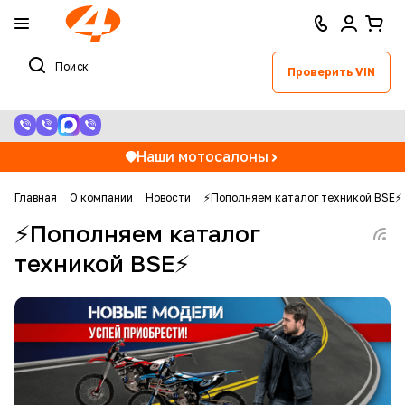
Проверить VIN
Наши мотосалоны
Главная
О компании
Новости
⚡Пополняем каталог техникой BSE⚡
⚡Пополняем каталог
техникой BSE⚡