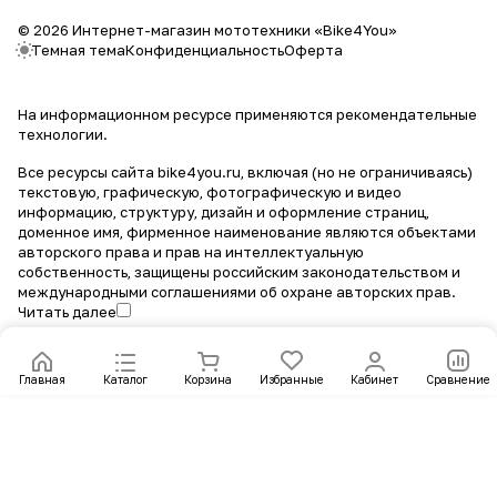
© 2026 Интернет-магазин мототехники «Bike4You»
Темная тема
Конфиденциальность
Оферта
На информационном ресурсе применяются
рекомендательные
технологии
.
Все ресурсы сайта bike4you.ru, включая (но не ограничиваясь)
текстовую, графическую, фотографическую и видео
информацию, структуру, дизайн и оформление страниц,
доменное имя, фирменное наименование являются объектами
авторского права и прав на интеллектуальную
собственность, защищены российским законодательством и
международными соглашениями об охране авторских прав.
Читать далее
Главная
Каталог
Корзина
Избранные
Кабинет
Сравнение