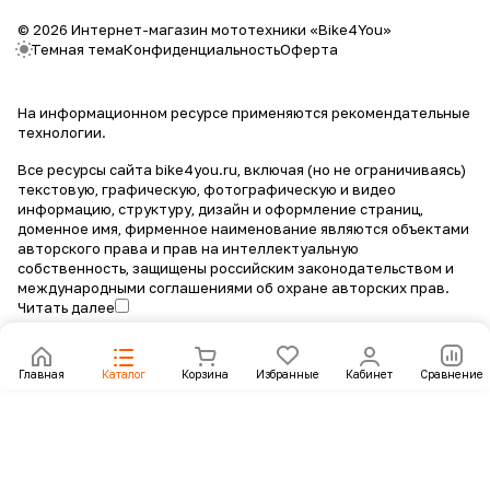
© 2026 Интернет-магазин мототехники «Bike4You»
Темная тема
Конфиденциальность
Оферта
На информационном ресурсе применяются
рекомендательные
технологии
.
Все ресурсы сайта bike4you.ru, включая (но не ограничиваясь)
текстовую, графическую, фотографическую и видео
информацию, структуру, дизайн и оформление страниц,
доменное имя, фирменное наименование являются объектами
авторского права и прав на интеллектуальную
собственность, защищены российским законодательством и
международными соглашениями об охране авторских прав.
Читать далее
Главная
Каталог
Корзина
Избранные
Кабинет
Сравнение