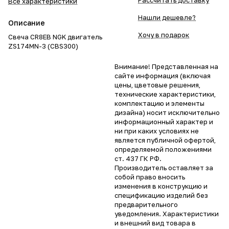
Рассчитать доставку
Все характеристики
Нашли дешевле?
Описание
Хочу в подарок
Свеча CR8EB NGK двигатель
ZS174MN-3 (CBS300)
Внимание! Представленная на
сайте информация (включая
цены, цветовые решения,
технические характеристики,
комплектацию и элементы
дизайна) носит исключительно
информационный характер и
ни при каких условиях не
является публичной офертой,
определяемой положениями
ст. 437 ГК РФ.
Производитель оставляет за
собой право вносить
изменения в конструкцию и
спецификацию изделий без
предварительного
уведомления. Характеристики
и внешний вид товара в