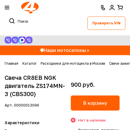
Проверить VIN
Наши мотосалоны
Главная
Каталог
Расходники для мотоцикла в Москве
Свечи зажи
Свеча CR8EB NGK
900 руб.
двигатель ZS174MN-
3 (CBS300)
В корзину
Арт.
00000013096
Нет в наличии
Характеристики