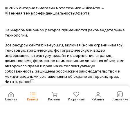
© 2026 Интернет-магазин мототехники «Bike4You»
Темная тема
Конфиденциальность
Оферта
На информационном ресурсе применяются
рекомендательные
технологии
.
Все ресурсы сайта bike4you.ru, включая (но не ограничиваясь)
текстовую, графическую, фотографическую и видео
информацию, структуру, дизайн и оформление страниц,
доменное имя, фирменное наименование являются объектами
авторского права и прав на интеллектуальную
собственность, защищены российским законодательством и
международными соглашениями об охране авторских прав.
Читать далее
Главная
Каталог
Корзина
Избранные
Кабинет
Сравнение