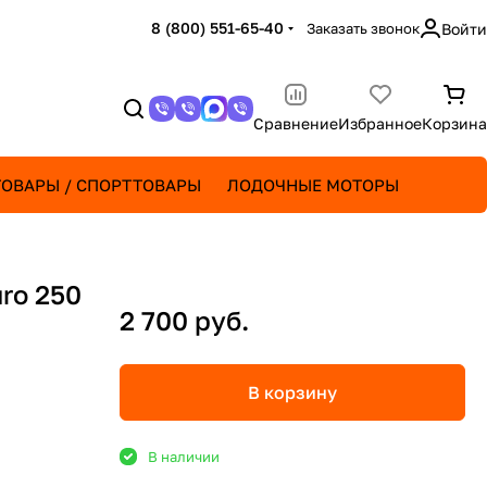
8 (800) 551-65-40
Заказать звонок
Войти
Сравнение
Избранное
Корзина
ОВАРЫ / СПОРТТОВАРЫ
ЛОДОЧНЫЕ МОТОРЫ
ro 250
2 700 руб.
В корзину
В наличии