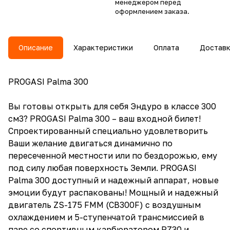
менеджером перед
оформлением заказа.
Описание
Характеристики
Оплата
Достав
PROGASI Palma 300
Вы готовы открыть для себя Эндуро в классе 300
см3? PROGASI Palma 300 – ваш входной билет!
Спроектированный специально удовлетворить
Ваши желание двигаться динамично по
пересеченной местности или по бездорожью, ему
под силу любая поверхность Земли. PROGASI
Palma 300 доступный и надежный аппарат, новые
эмоции будут распакованы! Мощный и надежный
двигатель ZS-175 FMM (CB300F) с воздушным
охлаждением и 5-ступенчатой трансмиссией в
паре со спортивным карбюратором PZ30 и