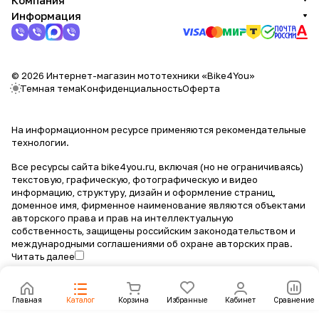
Компания
Информация
© 2026 Интернет-магазин мототехники «Bike4You»
Темная тема
Конфиденциальность
Оферта
На информационном ресурсе применяются
рекомендательные
технологии
.
Все ресурсы сайта bike4you.ru, включая (но не ограничиваясь)
текстовую, графическую, фотографическую и видео
информацию, структуру, дизайн и оформление страниц,
доменное имя, фирменное наименование являются объектами
авторского права и прав на интеллектуальную
собственность, защищены российским законодательством и
международными соглашениями об охране авторских прав.
Читать далее
Главная
Каталог
Корзина
Избранные
Кабинет
Сравнение