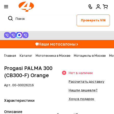
Проверить VIN
Наши мотосалоны
Главная
Каталог
Мототехника в Москве
Мотоциклы в Москве
Мо
Progasi PALMA 300
Нет в наличии
(CB300-F) Orange
Рассчитать доставку
Арт.
00-00026216
Нашли дешевле?
Хочу в подарок
Характеристики
Описание