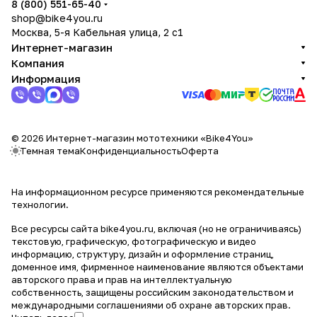
8 (800) 551-65-40
shop@bike4you.ru
Москва, 5-я Кабельная улица, 2 с1
Интернет-магазин
Компания
Информация
© 2026 Интернет-магазин мототехники «Bike4You»
Темная тема
Конфиденциальность
Оферта
На информационном ресурсе применяются
рекомендательные
технологии
.
Все ресурсы сайта bike4you.ru, включая (но не ограничиваясь)
текстовую, графическую, фотографическую и видео
информацию, структуру, дизайн и оформление страниц,
доменное имя, фирменное наименование являются объектами
авторского права и прав на интеллектуальную
собственность, защищены российским законодательством и
международными соглашениями об охране авторских прав.