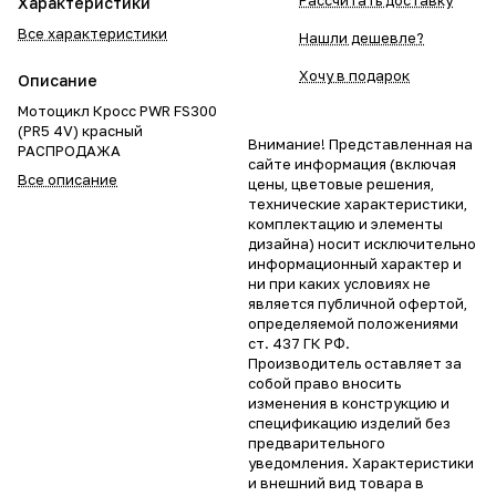
Рассчитать доставку
Характеристики
Все характеристики
Нашли дешевле?
Хочу в подарок
Описание
Мотоцикл Кросс PWR FS300
(PR5 4V) красный
Внимание! Представленная на
РАСПРОДАЖА
сайте информация (включая
Все описание
цены, цветовые решения,
технические характеристики,
комплектацию и элементы
дизайна) носит исключительно
информационный характер и
ни при каких условиях не
является публичной офертой,
определяемой положениями
ст. 437 ГК РФ.
Производитель оставляет за
собой право вносить
изменения в конструкцию и
спецификацию изделий без
предварительного
уведомления. Характеристики
и внешний вид товара в