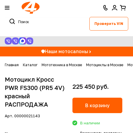
Проверить VIN
Наши мотосалоны
Главная
Каталог
Мототехника в Москве
Мотоциклы в Москве
Мо
Мотоцикл Кросс
225 450 руб.
PWR FS300 (PR5 4V)
красный
РАСПРОДАЖА
В корзину
Арт.
00000021143
В наличии