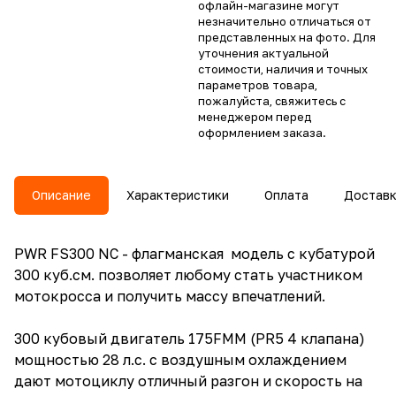
офлайн-магазине могут
незначительно отличаться от
представленных на фото. Для
уточнения актуальной
стоимости, наличия и точных
параметров товара,
пожалуйста, свяжитесь с
менеджером перед
оформлением заказа.
Описание
Характеристики
Оплата
Достав
PWR FS300 NC - флагманская модель с кубатурой
300 куб.см. позволяет любому стать участником
мотокросса и получить массу впечатлений.
300 кубовый двигатель 175FMM (PR5 4 клапана)
мощностью 28 л.с. с воздушным охлаждением
дают мотоциклу отличный разгон и скорость на