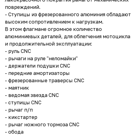
повреждений.
- Ступицы из фрезерованного алюминия обладают
высоким сопротивлением к нагрузкам.
В этом флагмане огромное количество
алюминиевых деталей, для облегчения мотоцикла
и продолжительной эксплуатации:
- руль CNС
- рычаги на руле "неломайки"
- держатели подушки CNC
- передние амортизаторы
- фрезерованные траверсы CNC
- маятник
- ведомая звезда CNC
- ступицы CNC
- рычаг п/п
- кикстартер
- рычаг ножного тормоза CNC
- обода