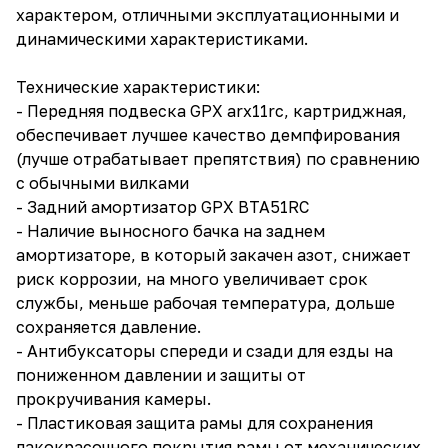
характером, отличными эксплуатационными и
динамическими характеристиками.
Технические характеристики:
- Передняя подвеска GPX arx11rc, картриджная,
обеспечивает лучшее качество демпфирования
(лучше отрабатывает препятствия) по сравнению
с обычными вилками
- Задний амортизатор GPX BTA51RC
- Наличие выносного бачка на заднем
амортизаторе, в который закачен азот, снижает
риск коррозии, на много увеличивает срок
службы, меньше рабочая температура, дольше
сохраняется давление.
- Антибуксаторы спереди и сзади для езды на
пониженном давлении и защиты от
прокручивания камеры.
- Пластиковая защита рамы для сохранения
лакокрасочного покрытия рамы от механических