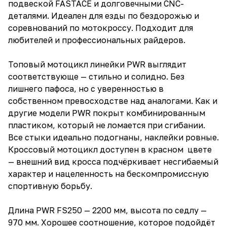
подвеской FASTACE и долговечными CNC-
деталями. Идеален для езды по бездорожью и
соревнований по мотокроссу. Подходит для
любителей и профессиональных райдеров.
Топовый мотоцикл линейки PWR выглядит
соответствующе — стильно и солидно. Без
лишнего пафоса, но с уверенностью в
собственном превосходстве над аналогами. Как и
другие модели PWR покрыт комбинированным
пластиком, который не ломается при сгибании.
Все стыки идеально подогнаны, наклейки ровные.
Кроссовый мотоцикл доступен в красном цвете
— внешний вид кросса подчёркивает несгибаемый
характер и нацеленность на бескомпромиссную
спортивную борьбу.
Длина PWR FS250 — 2200 мм, высота по седлу —
970 мм. Хорошее соотношение, которое подойдёт