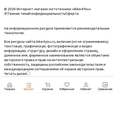
© 2026 Интернет-магазин мототехники «Bike4You»
Темная тема
Конфиденциальность
Оферта
На информационном ресурсе применяются
рекомендательные
технологии
.
Все ресурсы сайта bike4you.ru, включая (но не ограничиваясь)
текстовую, графическую, фотографическую и видео
информацию, структуру, дизайн и оформление страниц,
доменное имя, фирменное наименование являются объектами
авторского права и прав на интеллектуальную
собственность, защищены российским законодательством и
международными соглашениями об охране авторских прав.
Читать далее
Главная
Каталог
Корзина
Избранные
Кабинет
Сравнение