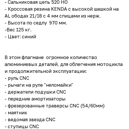
- Сальниковая цепь 520 HO
- Кроссовая резина KENDA с высокой шашкой на
AL ободах 21/18 с 4 мм спицами из нерж.
- Высота по седлу 970 мм.
-Вес 125 кг.
- Цвет: синий
В этом флагмане огромное количество
алюминиевых деталей, для облегчения мотоцикла
и продолжительной эксплуатации:
- руль CNС
- рычаги на руле "неломайки"
- держатели подушки CNC
- передние амортизаторы
- фрезерованные траверсы CNC (54/60мм)
- маятник
- ведомая звезда CNC
- ступицы CNC