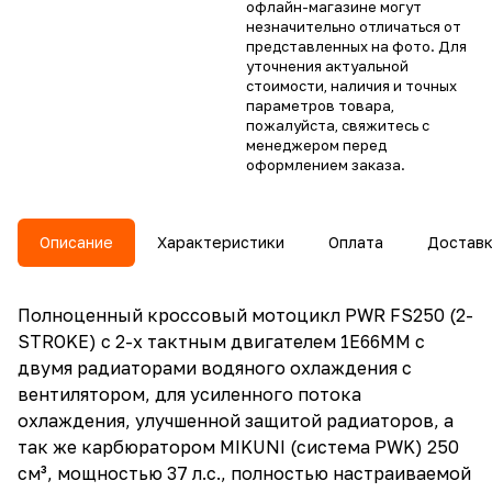
офлайн-магазине могут
незначительно отличаться от
представленных на фото. Для
уточнения актуальной
стоимости, наличия и точных
параметров товара,
пожалуйста, свяжитесь с
менеджером перед
оформлением заказа.
Описание
Характеристики
Оплата
Достав
Полноценный кроссовый мотоцикл PWR FS250 (2-
STROKE) с 2-х тактным двигателем 1E66MM с
двумя радиаторами водяного охлаждения с
вентилятором, для усиленного потока
охлаждения, улучшенной защитой радиаторов, а
так же карбюратором MIKUNI (система PWK) 250
см³, мощностью 37 л.с., полностью настраиваемой