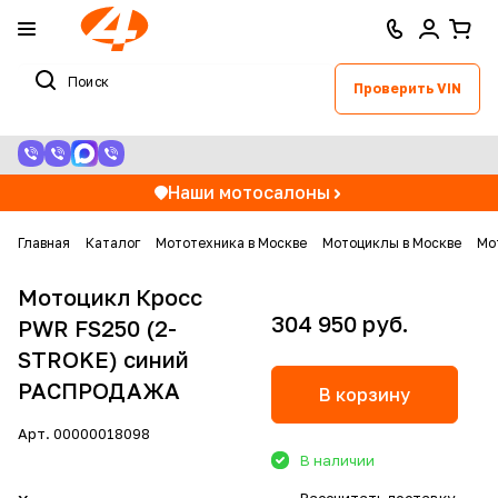
Проверить VIN
Наши мотосалоны
Главная
Каталог
Мототехника в Москве
Мотоциклы в Москве
Мо
Мотоцикл Кросс
304 950 руб.
PWR FS250 (2-
STROKE) синий
РАСПРОДАЖА
В корзину
Арт.
00000018098
В наличии