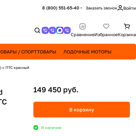
8 (800) 551-65-40
Заказать звонок
Войти
Сравнение
Избранное
Корзина
ОВАРЫ / СПОРТТОВАРЫ
ЛОДОЧНЫЕ МОТОРЫ
) с ПТС красный
149 450 руб.
d
ТС
В корзину
В наличии