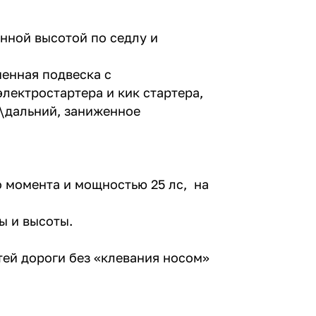
нной высотой по седлу и
енная подвеска с
лектростартера и кик стартера,
\дальний, заниженное
о момента и мощностью 25 лс, на
ы и высоты.
тей дороги без «клевания носом»