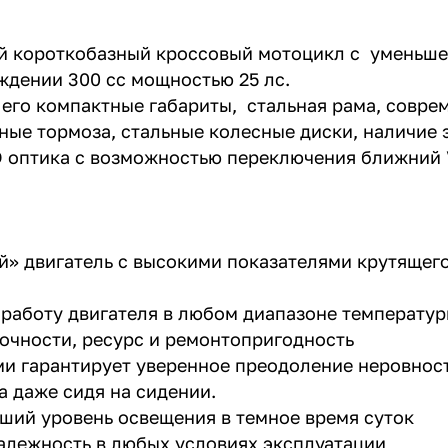
ый короткобазный кроссовый мотоцикл с уменьше
дении 300 cc мощностью 25 лс.
го компактные габариты, стальная рама, соврем
ые тормоза, стальные колесные диски, наличие э
D оптика с возможностью переключения ближний 
й» двигатель с высокими показателями крутящег
работу двигателя в любом диапазоне температур
рочности, ресурс и ремонтопригодность
ми гарантирует уверенное преодоление неровнос
 даже сидя на сидении.
ший уровень освещения в темное время суток
надежность в любых условиях эксплуатации