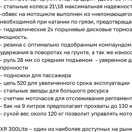
- стальные колеса 21\18 максимальная надежнос
-обвес на мотоцикле выполнен из «неломающего
необходимой при катании по грязи, предотвраща
- гидравлические 2х поршневые дисковые тормо
мощность.
- резина с оптимально подобранным компаундом 
удержания в поворотах на грунте, а так же износ
- руль 28 мм со средним подъемом - уверенное д
прочности
- подножки для пассажира
- цепь 520 для увеличенного срока эксплуатации
- стальные звезды для большого ресурса
- счетчик моточасов для отслеживания регламен
- бак на 9 литров предполагает прохваты до 130
- сухой вес около 120 кг позволит управлять мо
XR 300Lite – один из наиболее доступных на ры