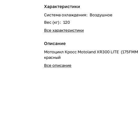
Характеристики
Система охлаждения
:
Воздушное
Вес (кг)
:
120
Все характеристики
Описание
Мотоцикл Кросс Motoland XR300 LITE (175FMM
красный
Все описание