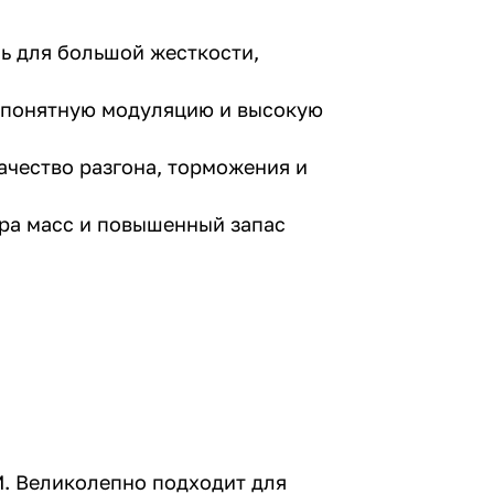
ь для большой жесткости,
 понятную модуляцию и высокую
ачество разгона, торможения и
тра масс и повышенный запас
M. Великолепно подходит для