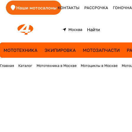
Наши мотосалоны
КОНТАКТЫ
РАССРОЧКА
ГОНОЧНА
Москва
МОТОТЕХНИКА
ЭКИПИРОВКА
МОТОЗАПЧАСТИ
Р
Главная
Каталог
Мототехника в Москве
Мотоциклы в Москве
Мотоц