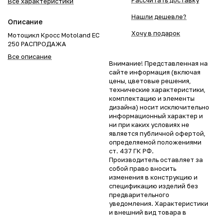
Рассчитать доставку
Все характеристики
Нашли дешевле?
Описание
Хочу в подарок
Мотоцикл Кросс Motoland EC
250 РАСПРОДАЖА
Все описание
Внимание! Представленная на
сайте информация (включая
цены, цветовые решения,
технические характеристики,
комплектацию и элементы
дизайна) носит исключительно
информационный характер и
ни при каких условиях не
является публичной офертой,
определяемой положениями
ст. 437 ГК РФ.
Производитель оставляет за
собой право вносить
изменения в конструкцию и
спецификацию изделий без
предварительного
уведомления. Характеристики
и внешний вид товара в