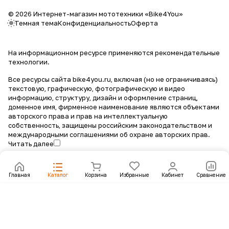
© 2026 Интернет-магазин мототехники «Bike4You»
Темная тема
Конфиденциальность
Оферта
На информационном ресурсе применяются
рекомендательные
технологии
.
Все ресурсы сайта bike4you.ru, включая (но не ограничиваясь)
текстовую, графическую, фотографическую и видео
информацию, структуру, дизайн и оформление страниц,
доменное имя, фирменное наименование являются объектами
авторского права и прав на интеллектуальную
собственность, защищены российским законодательством и
международными соглашениями об охране авторских прав.
Читать далее
Главная
Каталог
Корзина
Избранные
Кабинет
Сравнение