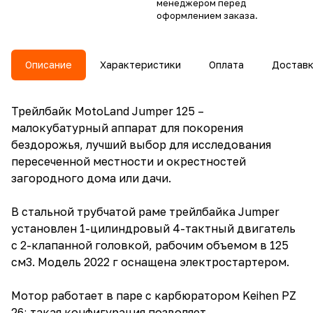
менеджером перед
оформлением заказа.
Описание
Характеристики
Оплата
Достав
Трейлбайк MotoLand Jumper 125 –
малокубатурный аппарат для покорения
бездорожья, лучший выбор для исследования
пересеченной местности и окрестностей
загородного дома или дачи.
В стальной трубчатой раме трейлбайка Jumper
установлен 1-цилиндровый 4-тактный двигатель
с 2-клапанной головкой, рабочим объемом в 125
см3. Модель 2022 г оснащена электростартером.
Мотор работает в паре с карбюратором Keihen PZ
26; такая конфигурация позволяет