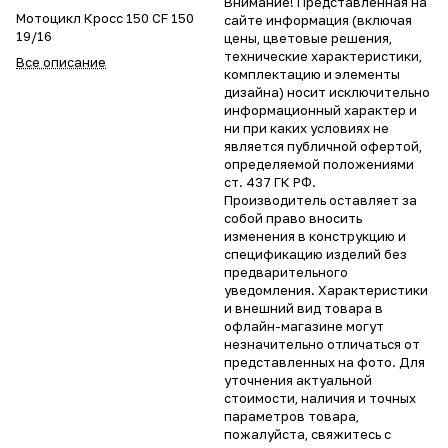
Внимание! Представленная на
Мотоцикл Кросс 150 CF 150
сайте информация (включая
19/16
цены, цветовые решения,
технические характеристики,
Все описание
комплектацию и элементы
дизайна) носит исключительно
информационный характер и
ни при каких условиях не
является публичной офертой,
определяемой положениями
ст. 437 ГК РФ.
Производитель оставляет за
собой право вносить
изменения в конструкцию и
спецификацию изделий без
предварительного
уведомления. Характеристики
и внешний вид товара в
офлайн-магазине могут
незначительно отличаться от
представленных на фото. Для
уточнения актуальной
стоимости, наличия и точных
параметров товара,
пожалуйста, свяжитесь с