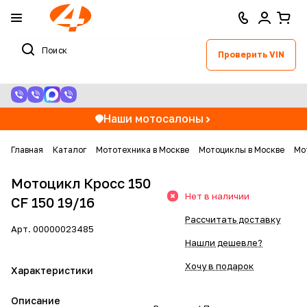
Проверить VIN
Наши мотосалоны
Главная
Каталог
Мототехника в Москве
Мотоциклы в Москве
Мо
Мотоцикл Кросс 150
Нет в наличии
CF 150 19/16
Рассчитать доставку
Арт.
00000023485
Нашли дешевле?
Хочу в подарок
Характеристики
Описание