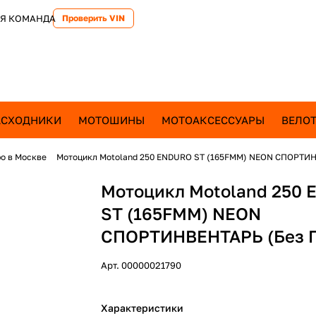
Я КОМАНДА
Проверить VIN
АСХОДНИКИ
МОТОШИНЫ
МОТОАКСЕССУАРЫ
ВЕЛОТ
о в Москве
Мотоцикл Motoland 250 ENDURO ST (165FMM) NEON СПОРТИН
Мотоцикл Motoland 250
ST (165FMM) NEON
СПОРТИНВЕНТАРЬ (Без 
Арт.
00000021790
Характеристики