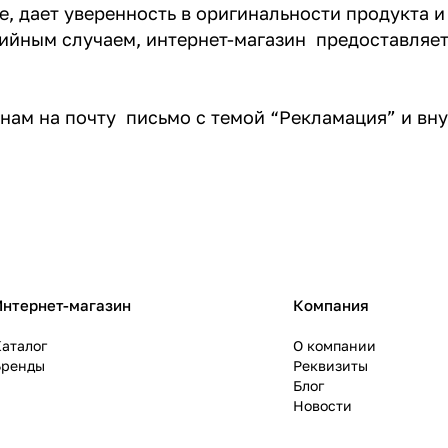
, дает уверенность в оригинальности продукта 
тийным случаем, интернет-магазин предоставляе
нам на почту письмо с темой “Рекламация” и вну
Интернет-магазин
Компания
аталог
О компании
Бренды
Реквизиты
Блог
Новости