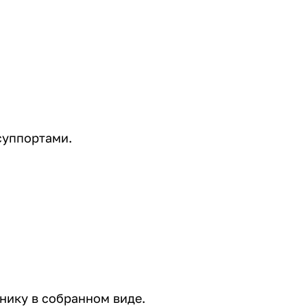
суппортами.
хнику в собранном виде.