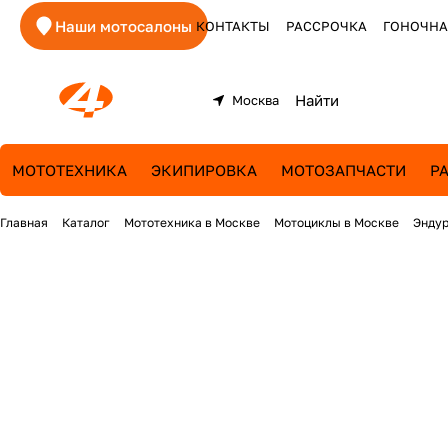
Наши мотосалоны
КОНТАКТЫ
РАССРОЧКА
ГОНОЧНА
Москва
МОТОТЕХНИКА
ЭКИПИРОВКА
МОТОЗАПЧАСТИ
Р
Главная
Каталог
Мототехника в Москве
Мотоциклы в Москве
Эндур