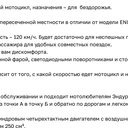
 мотоцикл, назначения – для бездорожья.
пересеченной местности в отличии от модели END
ть – 120 км/ч. Будет достаточно для неспешных 
ассажира для удобных совместных поездок.
т вам дискомфорта.
ной фарой, светодиодными поворотниками и сто
сит от того, с какой скоростью едет мотоцикл и 
в обслуживании и подходит мотолюбителям Эндур
 точки А в точку Б и обратно по дорогам и легк
ндровым четырехтактным двигателем с воздушн
м 250 см³.