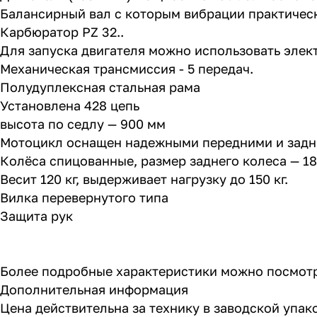
Балансирный вал с которым вибрации практичес
Карбюратор PZ 32..
Для запуска двигателя можно использовать элек
Механическая трансмиссия - 5 передач.
Полудуплексная стальная рама
Установлена 428 цепь
высота по седлу — 900 мм
Мотоцикл оснащен надежными передними и задн
Колёса спицованные, размер заднего колеса — 1
Весит 120 кг, выдерживает нагрузку до 150 кг.
Вилка перевернутого типа
Защита рук
Более подробные характеристики можно посмотр
Дополнительная информация
Цена действительна за технику в заводской упак