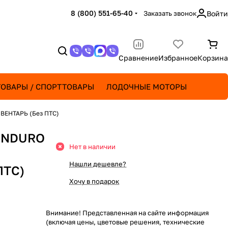
8 (800) 551-65-40
Заказать звонок
Войти
Сравнение
Избранное
Корзина
ОВАРЫ / СПОРТТОВАРЫ
ЛОДОЧНЫЕ МОТОРЫ
ВЕНТАРЬ (Без ПТС)
 ENDURO
Нет в наличии
Нашли дешевле?
ПТС)
Хочу в подарок
Внимание! Представленная на сайте информация
(включая цены, цветовые решения, технические