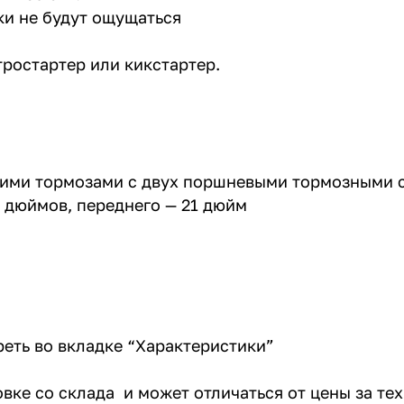
ки не будут ощущаться
тростартер или кикстартер.
ими тормозами с двух поршневыми тормозными 
8 дюймов, переднего — 21 дюйм
еть во вкладке “Характеристики”
овке со склада и может отличаться от цены за те