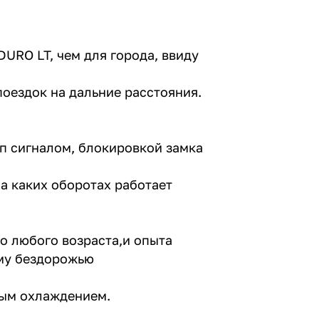
URO LT, чем для города, ввиду
поездок на дальние расстояния.
п сигналом, блокировкой замка
на каких оборотах работает
о любого возраста,и опыта
ому бездорожью
ым охлаждением.