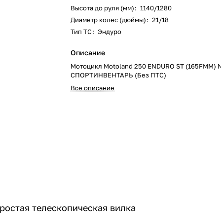
Высота до руля (мм)
:
1140/1280
Диаметр колес (дюймы)
:
21/18
Тип ТС
:
Эндуро
Описание
Мотоцикл Motoland 250 ENDURO ST (165FMM)
СПОРТИНВЕНТАРЬ (Без ПТС)
Все описание
простая телескопическая вилка