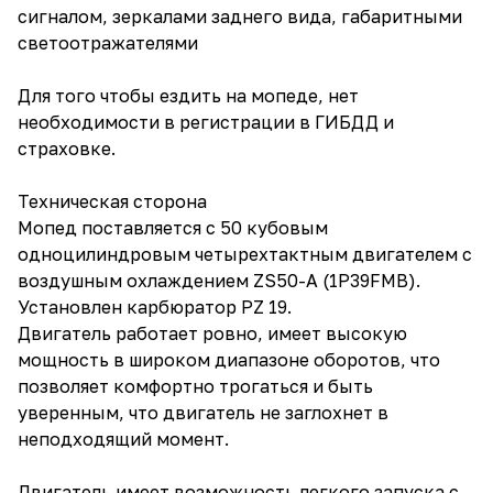
сигналом, зеркалами заднего вида, габаритными
светоотражателями
Для того чтобы ездить на мопеде, нет
необходимости в регистрации в ГИБДД и
страховке.
Техническая сторона
Мопед поставляется с 50 кубовым
одноцилиндровым четырехтактным двигателем с
воздушным охлаждением ZS50-A (1P39FMB).
Установлен карбюратор PZ 19.
Двигатель работает ровно, имеет высокую
мощность в широком диапазоне оборотов, что
позволяет комфортно трогаться и быть
уверенным, что двигатель не заглохнет в
неподходящий момент.
Двигатель имеет возможность легкого запуска с