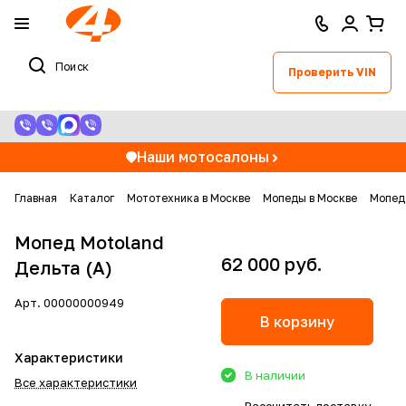
Проверить VIN
Наши мотосалоны
Главная
Каталог
Мототехника в Москве
Мопеды в Москве
Мопед 
Мопед Motoland
62 000 руб.
Дельта (А)
Арт.
00000000949
В корзину
Характеристики
В наличии
Все характеристики