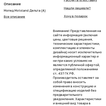
Рассчитать доставку
Описание
Нашли дешевле?
Мопед Motoland Дельта (А)
Хочу в подарок
Все описание
Внимание! Представленная на
сайте информация (включая
цены, цветовые решения,
технические характеристики,
комплектацию и элементы
дизайна) носит исключительно
информационный характер и
ни при каких условиях не
является публичной офертой,
определяемой положениями
ст. 437 ГК РФ.
Производитель оставляет за
собой право вносить
изменения в конструкцию и
спецификацию изделий без
предварительного
уведомления. Характеристики
и внешний вид товара в