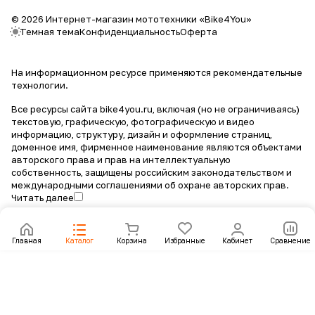
© 2026 Интернет-магазин мототехники «Bike4You»
Темная тема
Конфиденциальность
Оферта
На информационном ресурсе применяются
рекомендательные
технологии
.
Все ресурсы сайта bike4you.ru, включая (но не ограничиваясь)
текстовую, графическую, фотографическую и видео
информацию, структуру, дизайн и оформление страниц,
доменное имя, фирменное наименование являются объектами
авторского права и прав на интеллектуальную
собственность, защищены российским законодательством и
международными соглашениями об охране авторских прав.
Читать далее
Главная
Каталог
Корзина
Избранные
Кабинет
Сравнение