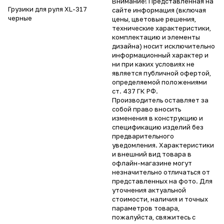
Внимание! Представленная на
Грузики для руля XL-317
сайте информация (включая
черные
цены, цветовые решения,
технические характеристики,
комплектацию и элементы
дизайна) носит исключительно
информационный характер и
ни при каких условиях не
является публичной офертой,
определяемой положениями
ст. 437 ГК РФ.
Производитель оставляет за
собой право вносить
изменения в конструкцию и
спецификацию изделий без
предварительного
уведомления. Характеристики
и внешний вид товара в
офлайн-магазине могут
незначительно отличаться от
представленных на фото. Для
уточнения актуальной
стоимости, наличия и точных
параметров товара,
пожалуйста, свяжитесь с