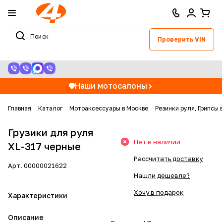
Проверить VIN
Наши мотосалоны
Главная
Каталог
Мотоаксессуары в Москве
Резинки руля, Грипсы 
Грузики для руля
Нет в наличии
XL-317 черные
Рассчитать доставку
Арт.
00000021622
Нашли дешевле?
Хочу в подарок
Характеристики
Описание