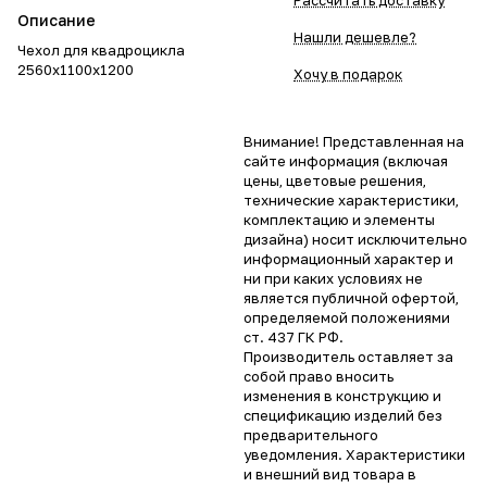
Рассчитать доставку
Описание
Нашли дешевле?
Чехол для квадроцикла
2560x1100x1200
Хочу в подарок
Внимание! Представленная на
сайте информация (включая
цены, цветовые решения,
технические характеристики,
комплектацию и элементы
дизайна) носит исключительно
информационный характер и
ни при каких условиях не
является публичной офертой,
определяемой положениями
ст. 437 ГК РФ.
Производитель оставляет за
собой право вносить
изменения в конструкцию и
спецификацию изделий без
предварительного
уведомления. Характеристики
и внешний вид товара в