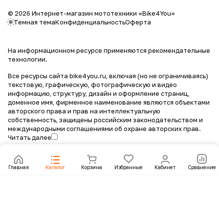
© 2026 Интернет-магазин мототехники «Bike4You»
Темная тема
Конфиденциальность
Оферта
На информационном ресурсе применяются
рекомендательные
технологии
.
Все ресурсы сайта bike4you.ru, включая (но не ограничиваясь)
текстовую, графическую, фотографическую и видео
информацию, структуру, дизайн и оформление страниц,
доменное имя, фирменное наименование являются объектами
авторского права и прав на интеллектуальную
собственность, защищены российским законодательством и
международными соглашениями об охране авторских прав.
Читать далее
Главная
Каталог
Корзина
Избранные
Кабинет
Сравнение