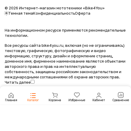
© 2026 Интернет-магазин мототехники «Bike4You»
Темная тема
Конфиденциальность
Оферта
На информационном ресурсе применяются
рекомендательные
технологии
.
Все ресурсы сайта bike4you.ru, включая (но не ограничиваясь)
текстовую, графическую, фотографическую и видео
информацию, структуру, дизайн и оформление страниц,
доменное имя, фирменное наименование являются объектами
авторского права и прав на интеллектуальную
собственность, защищены российским законодательством и
международными соглашениями об охране авторских прав.
Читать далее
Главная
Каталог
Корзина
Избранные
Кабинет
Сравнение