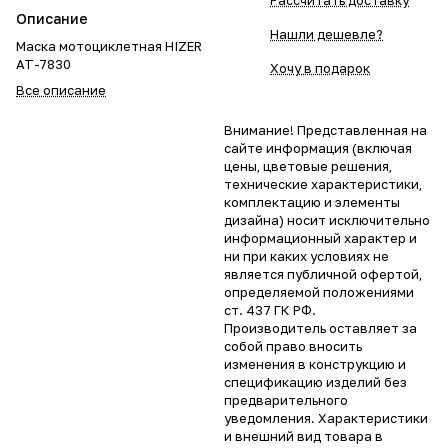
Рассчитать доставку
Описание
Нашли дешевле?
Маска мотоциклетная HIZER
AT-7830
Хочу в подарок
Все описание
Внимание! Представленная на
сайте информация (включая
цены, цветовые решения,
технические характеристики,
комплектацию и элементы
дизайна) носит исключительно
информационный характер и
ни при каких условиях не
является публичной офертой,
определяемой положениями
ст. 437 ГК РФ.
Производитель оставляет за
собой право вносить
изменения в конструкцию и
спецификацию изделий без
предварительного
уведомления. Характеристики
и внешний вид товара в