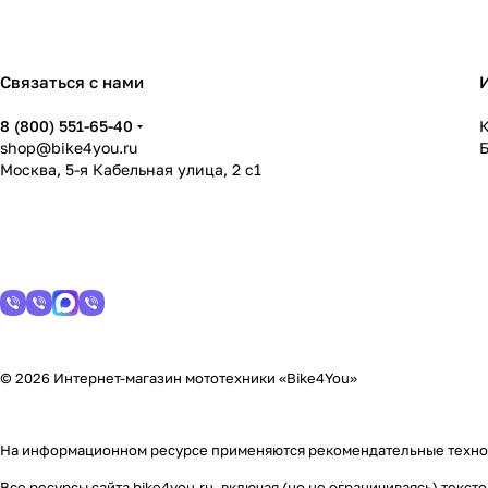
Связаться с нами
8 (800) 551-65-40
К
shop@bike4you.ru
Москва, 5-я Кабельная улица, 2 с1
© 2026 Интернет-магазин мототехники «Bike4You»
На информационном ресурсе применяются
рекомендательные техн
Все ресурсы сайта bike4you.ru, включая (но не ограничиваясь) тек