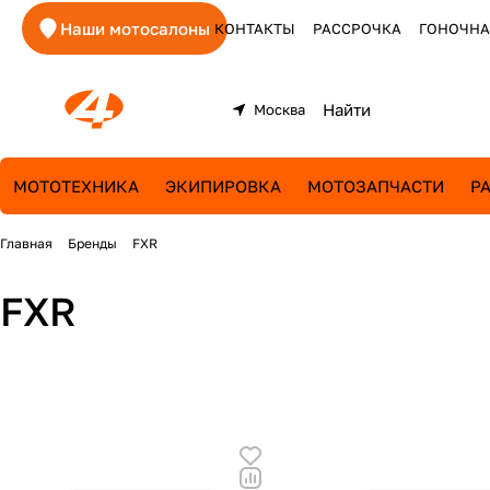
Наши мотосалоны
КОНТАКТЫ
РАССРОЧКА
ГОНОЧНА
Москва
МОТОТЕХНИКА
ЭКИПИРОВКА
МОТОЗАПЧАСТИ
Р
Главная
Бренды
FXR
FXR