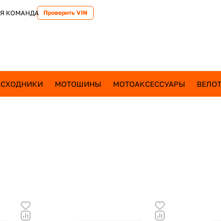
Я КОМАНДА
Проверить VIN
АСХОДНИКИ
МОТОШИНЫ
МОТОАКСЕССУАРЫ
ВЕЛОТ