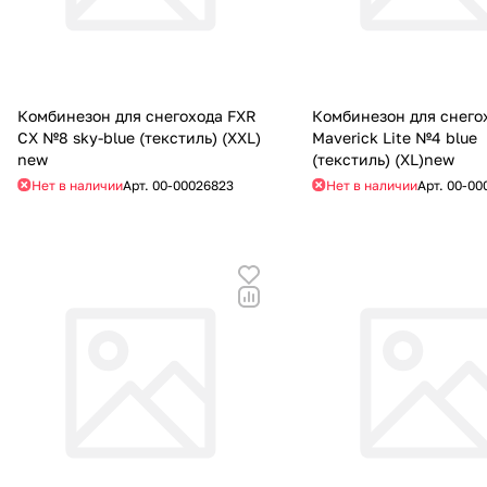
Комбинезон для снегохода FXR
Комбинезон для снего
CX №8 sky-blue (текстиль) (XXL)
Maverick Lite №4 blue
new
(текстиль) (XL)new
Нет в наличии
Арт.
00-00026823
Нет в наличии
Арт.
00-00