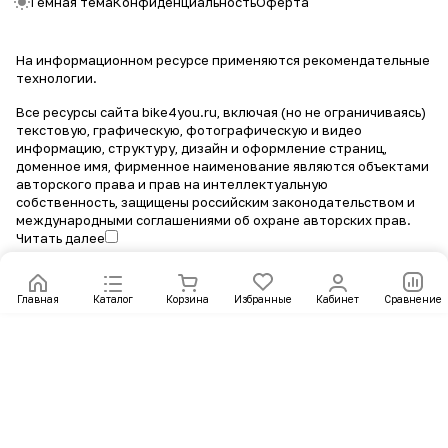
Темная тема
Конфиденциальность
Оферта
На информационном ресурсе применяются
рекомендательные
технологии
.
Все ресурсы сайта bike4you.ru, включая (но не ограничиваясь)
текстовую, графическую, фотографическую и видео
информацию, структуру, дизайн и оформление страниц,
доменное имя, фирменное наименование являются объектами
авторского права и прав на интеллектуальную
собственность, защищены российским законодательством и
международными соглашениями об охране авторских прав.
Читать далее
Главная
Каталог
Корзина
Избранные
Кабинет
Сравнение