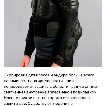
Экипировка для кросса и эндуро больше всего
напоминает панцирь черепахи – литая
непробиваемая защита в области груди и спины,
смягченная внутренней эластичной подкладкой.
Налокотников нет, но хорошо организована
защита шеи. Существуют модели на