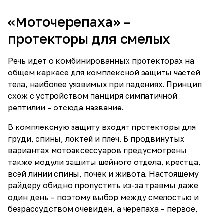
«Моточерепаха» –
протекторы для смелых
Речь идет о комбинированных протекторах на
общем каркасе для комплексной защиты частей
тела, наиболее уязвимых при падениях. Принцип
схож с устройством панциря симпатичной
рептилии – отсюда название.
В комплексную защиту входят протекторы для
груди, спины, локтей и плеч. В продвинутых
вариантах мотоаксессуаров предусмотрены
также модули защиты шейного отдела, крестца,
всей линии спины, почек и живота. Настоящему
райдеру обидно пропустить из-за травмы даже
один день – поэтому выбор между смелостью и
безрассудством очевиден, а черепаха – первое,