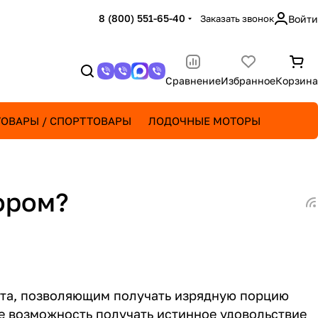
8 (800) 551-65-40
Заказать звонок
Войти
Сравнение
Избранное
Корзина
ОВАРЫ / СПОРТТОВАРЫ
ЛОДОЧНЫЕ МОТОРЫ
ором?
орта, позволяющим получать изрядную порцию
е возможность получать истинное удовольствие