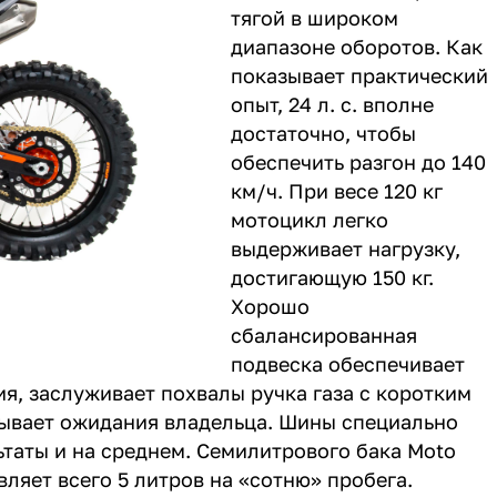
тягой в широком
диапазоне оборотов. Как
показывает практический
опыт, 24 л. с. вполне
достаточно, чтобы
обеспечить разгон до 140
км/ч. При весе 120 кг
мотоцикл легко
выдерживает нагрузку,
достигающую 150 кг.
Хорошо
сбалансированная
подвеска обеспечивает
я, заслуживает похвалы ручка газа с коротким
дывает ожидания владельца. Шины специально
ьтаты и на среднем. Семилитрового бака Moto
вляет всего 5 литров на «сотню» пробега.