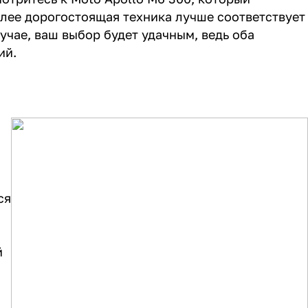
лее дорогостоящая техника лучше соответствует
учае, ваш выбор будет удачным, ведь оба
ий.
ся
й
.