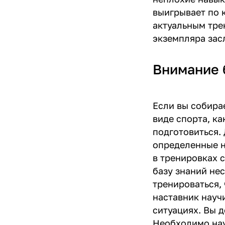
выигрывает по 
актуальным тре
экземпляра зас
Внимание 
Если вы собира
виде спорта, к
подготовиться.
определенные н
в тренировках 
базу знаний не
тренироваться,
наставник науч
ситуациях. Вы 
Необходимо нау