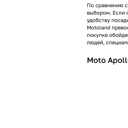
По сравнению с
выбором. Если 
удобству посад
Motoland прево
покупке обойде
людей, специал
Moto Apol