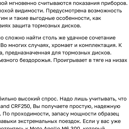
рой мгновенно считываются показания приборов.
плохой видимости. Предусмотрена возможность
тим и такие выгодные особенности, как
виях защита тормозных дисков.
но сложно найти столь же удачное сочетание
Во многих случаях, хромает и комплектация. К
а, предназначенная для тормозных дисков.
зного бездорожья. Проигрывает в тяге на низах
ильно высокий спрос. Надо лишь учитывать, что
land CRF250, Вы получаете простую, надежную
. По проходимости, запасу мощности образец
авыки экстремальных поездок. Если у вас уже
отритесь к Moto Apollo M6 300, который