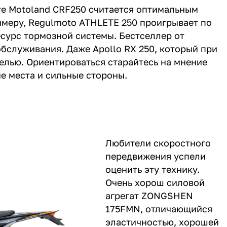
е Motoland CRF250 считается оптимальным
римеру, Regulmoto ATHLETE 250 проигрывает по
есурс тормозной системы. Бестселлер от
бслуживания. Даже Apollo RX 250, который при
делью. Ориентироваться старайтесь на мнение
е места и сильные стороны.
Любители скоростного
передвижения успели
оценить эту технику.
Очень хорош силовой
агрегат ZONGSHEN
175FMN, отличающийся
эластичностью, хорошей