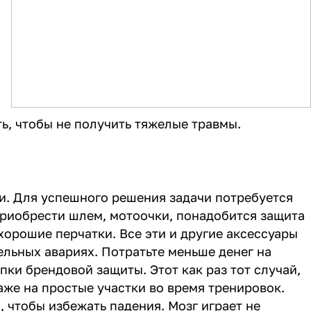
ь, чтобы не получить тяжелые травмы.
и. Для успешного решения задачи потребуется
приобрести шлем, мотоочки, понадобится защита
хорошие перчатки. Все эти и другие аксессуары
ельных авариях. Потратьте меньше денег на
ки брендовой защиты. Этот как раз тот случай,
аже на простые участки во время тренировок.
 чтобы избежать падения. Мозг играет не