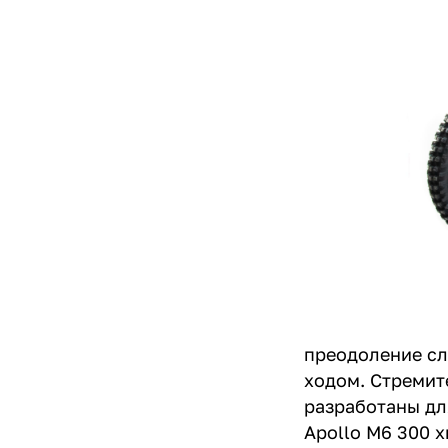
преодоление сл
ходом. Стремит
разработаны дл
Apollo M6 300 х