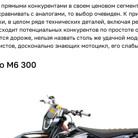
 прямыми конкурентами в своем ценовом сегмент
сравнивать с аналогами, то выбор очевиден. К п
ки, в целом ряде технических деталей, включая р
сходит потенциальных конкурентов по простоте о
тся дороже, нельзя назвать столь же удачной мо
истов, досконально знающих мотоцикл, его слабы
lo M6 300