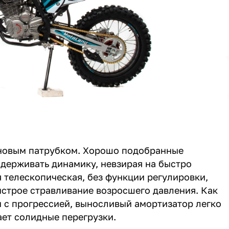
иновым патрубком. Хорошо подобранные
держивать динамику, невзирая на быстро
 телескопическая, без функции регулировки,
ыстрое стравливание возросшего давления. Как
и с прогрессией, выносливый амортизатор легко
ет солидные перегрузки.