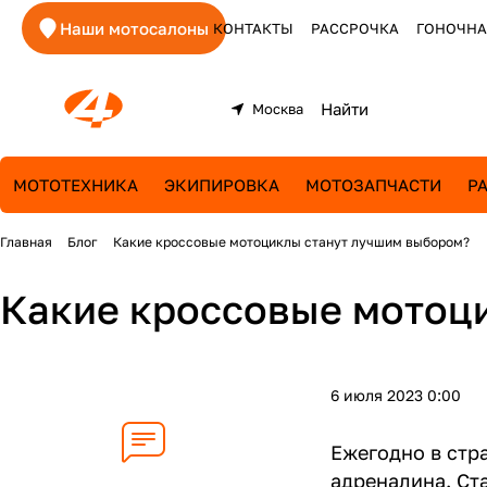
Наши мотосалоны
КОНТАКТЫ
РАССРОЧКА
ГОНОЧНА
Москва
МОТОТЕХНИКА
ЭКИПИРОВКА
МОТОЗАПЧАСТИ
Р
Главная
Блог
Какие кроссовые мотоциклы станут лучшим выбором?
Какие кроссовые мотоц
6 июля 2023 0:00
Ежегодно в стр
адреналина. Ст