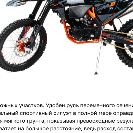
ожных участков. Удобен руль переменного сечени
ельный спортивный силуэт в полной мере оправ
я мягкого грунта, показывая превосходные резул
ватает на большое расстояние, ведь расход соста