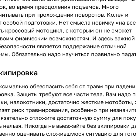
ок, во время преодоления подъемов. Много
читывать при прохождении поворотов. Колея и
 особой подготовки. Нет смысла новичку «на все
ть кроссовый мотоцикл, с которым он не сможет
своим физическим возможностям. И здесь важной
езопасности является поддержание отличной
мы. Обязательно надо научиться правильно падат
кипировка
симально обезопасить себя от травм при падени
овка. Защиты требуют все части тела. Вам надо 
ики, налокотники, достаточно жесткие мотоботы, 
изят риск травмирования, особенно при незначит
бязательно отложите достаточную сумму для покуп
ь нельзя. Никогда не выезжайте без экипировки д
венно оценивать сложившуюся ситуацию для того,