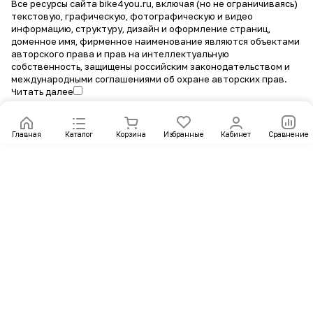
Все ресурсы сайта bike4you.ru, включая (но не ограничиваясь)
текстовую, графическую, фотографическую и видео
информацию, структуру, дизайн и оформление страниц,
доменное имя, фирменное наименование являются объектами
авторского права и прав на интеллектуальную
собственность, защищены российским законодательством и
международными соглашениями об охране авторских прав.
Читать далее
Главная
Каталог
Корзина
Избранные
Кабинет
Сравнение