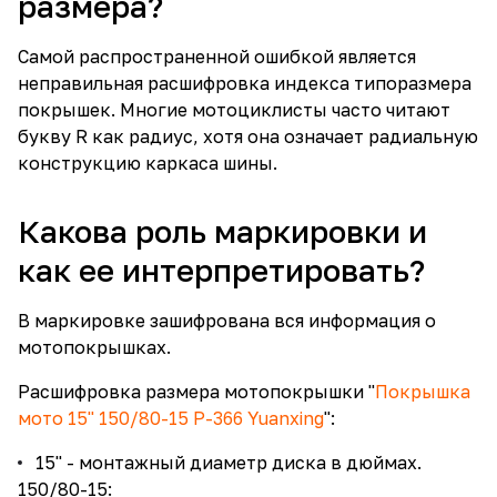
размера?
Самой распространенной ошибкой является
неправильная расшифровка индекса типоразмера
покрышек. Многие мотоциклисты часто читают
букву R как радиус, хотя она означает радиальную
конструкцию каркаса шины.
Какова роль маркировки и
как ее интерпретировать?
В маркировке зашифрована вся информация о
мотопокрышках.
Расшифровка размера мотопокрышки "
Покрышка
мото 15" 150/80-15 P-366 Yuanxing
":
15" - монтажный диаметр диска в дюймах.
150/80-15: