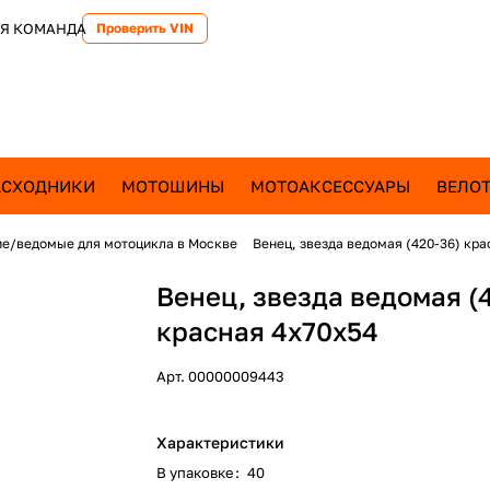
Я КОМАНДА
Проверить VIN
АСХОДНИКИ
МОТОШИНЫ
МОТОАКСЕССУАРЫ
ВЕЛОТ
е/ведомые для мотоцикла в Москве
Венец, звезда ведомая (420-36) кра
Венец, звезда ведомая (
красная 4х70х54
Арт.
00000009443
Характеристики
В упаковке
:
40