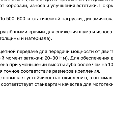
 коррозии, износа и улучшения эстетики. Покры
о 500–600 кг статической нагрузки, динамическа
акруглёнными краями для снижения шума и износа
 толщины и материала).
 цепной передаче для передачи мощности от двиг
й момент затяжки: 20–30 Нм). Для обеспечения 
мена при уменьшении высоты зуба более чем на 1
ся точное соответствие размеров крепления.
 повышает устойчивость к окислению, а оптимал
 соответствует стандартам качества для мототех