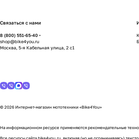
Связаться с нами
8 (800) 551-65-40
К
shop@bike4you.ru
Москва, 5-я Кабельная улица, 2 с1
© 2026 Интернет-магазин мототехники «Bike4You»
На информационном ресурсе применяются
рекомендательные техн
Все ресурсы сайта bike4you.ru, включая (но не ограничиваясь) тек