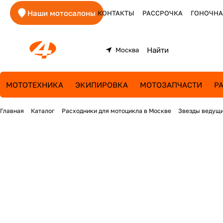
Наши мотосалоны
КОНТАКТЫ
РАССРОЧКА
ГОНОЧНА
Москва
МОТОТЕХНИКА
ЭКИПИРОВКА
МОТОЗАПЧАСТИ
Р
Главная
Каталог
Расходники для мотоцикла в Москве
Звезды ведущи