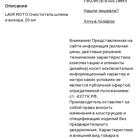
Рассчитать доставку
Описание
Нашли дешевле?
LAVR MOTO Очиститель шлема
и визора, 20 мл
Хочу в подарок
Внимание! Представленная на
сайте информация (включая
цены, цветовые решения,
технические характеристики,
комплектацию и элементы
дизайна) носит исключительно
информационный характер и
ни при каких условиях не
является публичной офертой,
определяемой положениями
ст. 437 ГК РФ.
Производитель оставляет за
собой право вносить
изменения в конструкцию и
спецификацию изделий без
предварительного
уведомления. Характеристики
и внешний вид товара в