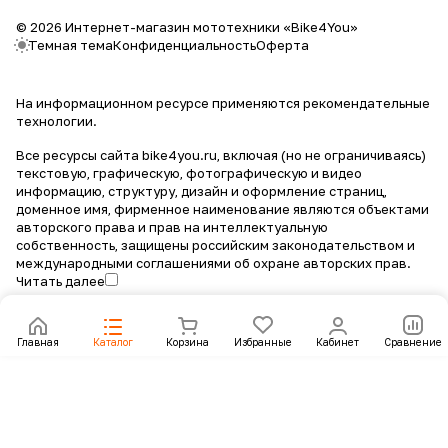
© 2026 Интернет-магазин мототехники «Bike4You»
Темная тема
Конфиденциальность
Оферта
На информационном ресурсе применяются
рекомендательные
технологии
.
Все ресурсы сайта bike4you.ru, включая (но не ограничиваясь)
текстовую, графическую, фотографическую и видео
информацию, структуру, дизайн и оформление страниц,
доменное имя, фирменное наименование являются объектами
авторского права и прав на интеллектуальную
собственность, защищены российским законодательством и
международными соглашениями об охране авторских прав.
Читать далее
Главная
Каталог
Корзина
Избранные
Кабинет
Сравнение