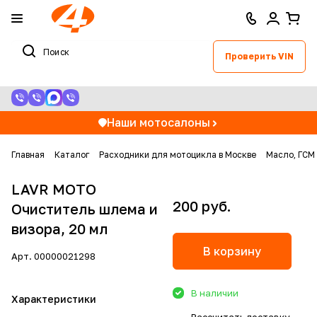
Проверить VIN
Наши мотосалоны
Главная
Каталог
Расходники для мотоцикла в Москве
Масло, ГСМ
LAVR MOTO
200 руб.
Очиститель шлема и
визора, 20 мл
В корзину
Арт.
00000021298
В наличии
Характеристики