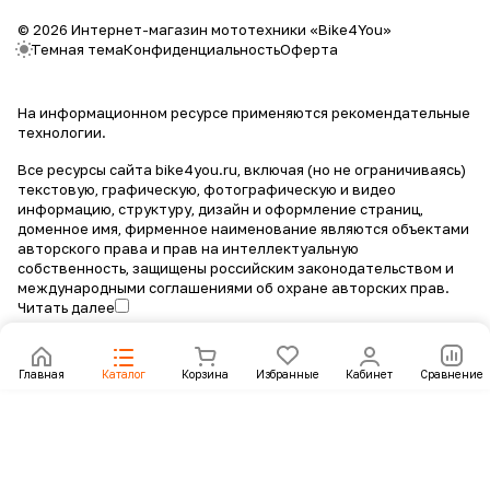
© 2026 Интернет-магазин мототехники «Bike4You»
Темная тема
Конфиденциальность
Оферта
На информационном ресурсе применяются
рекомендательные
технологии
.
Все ресурсы сайта bike4you.ru, включая (но не ограничиваясь)
текстовую, графическую, фотографическую и видео
информацию, структуру, дизайн и оформление страниц,
доменное имя, фирменное наименование являются объектами
авторского права и прав на интеллектуальную
собственность, защищены российским законодательством и
международными соглашениями об охране авторских прав.
Читать далее
Главная
Каталог
Корзина
Избранные
Кабинет
Сравнение