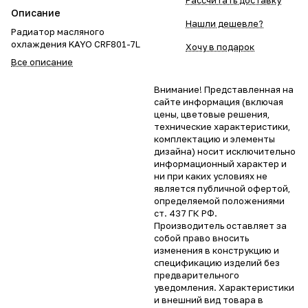
Рассчитать доставку
Описание
Нашли дешевле?
Радиатор масляного
охлаждения KAYO CRF801-7L
Хочу в подарок
Все описание
Внимание! Представленная на
сайте информация (включая
цены, цветовые решения,
технические характеристики,
комплектацию и элементы
дизайна) носит исключительно
информационный характер и
ни при каких условиях не
является публичной офертой,
определяемой положениями
ст. 437 ГК РФ.
Производитель оставляет за
собой право вносить
изменения в конструкцию и
спецификацию изделий без
предварительного
уведомления. Характеристики
и внешний вид товара в