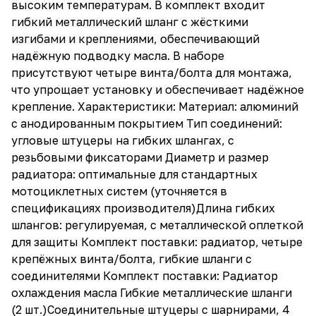
высоким температурам. В комплект входит
гибкий металлический шланг с жёсткими
изгибами и креплениями, обеспечивающий
надёжную подводку масла. В наборе
присутствуют четыре винта/болта для монтажа,
что упрощает установку и обеспечивает надёжное
крепление. Характеристики: Материал: алюминий
с анодированным покрытием Тип соединений:
угловые штуцеры на гибких шлангах, с
резьбовыми фиксаторами Диаметр и размер
радиатора: оптимальные для стандартных
мотоциклетных систем (уточняется в
спецификациях производителя)Длина гибких
шлангов: регулируемая, с металлической оплеткой
для защиты Комплект поставки: радиатор, четыре
крепёжных винта/болта, гибкие шланги с
соединителями Комплект поставки: Радиатор
охлаждения масла Гибкие металлические шланги
(2 шт.)Соединительные штуцеры с шарнирами, 4