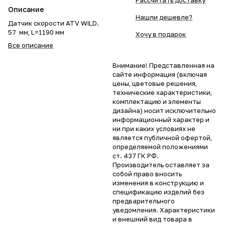
Рассчитать доставку
Описание
Нашли дешевле?
Датчик скорости ATV WILD.
57 мм, L=1190 мм
Хочу в подарок
Все описание
Внимание! Представленная на
сайте информация (включая
цены, цветовые решения,
технические характеристики,
комплектацию и элементы
дизайна) носит исключительно
информационный характер и
ни при каких условиях не
является публичной офертой,
определяемой положениями
ст. 437 ГК РФ.
Производитель оставляет за
собой право вносить
изменения в конструкцию и
спецификацию изделий без
предварительного
уведомления. Характеристики
и внешний вид товара в