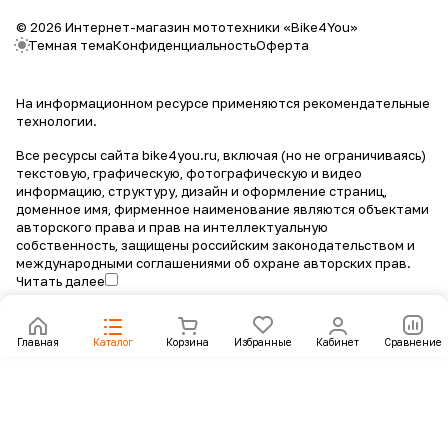
© 2026 Интернет-магазин мототехники «Bike4You»
Темная тема
Конфиденциальность
Оферта
На информационном ресурсе применяются
рекомендательные
технологии
.
Все ресурсы сайта bike4you.ru, включая (но не ограничиваясь)
текстовую, графическую, фотографическую и видео
информацию, структуру, дизайн и оформление страниц,
доменное имя, фирменное наименование являются объектами
авторского права и прав на интеллектуальную
собственность, защищены российским законодательством и
международными соглашениями об охране авторских прав.
Читать далее
Главная
Каталог
Корзина
Избранные
Кабинет
Сравнение