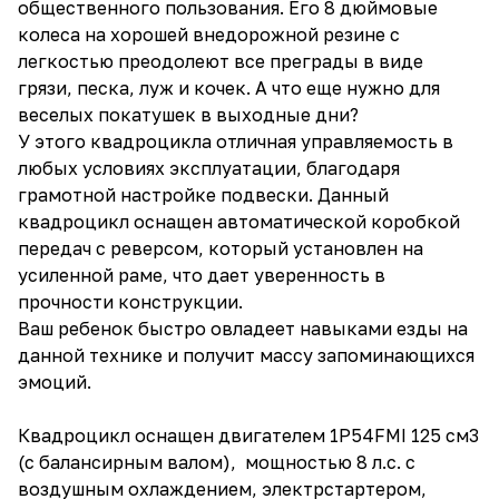
общественного пользования. Его 8 дюймовые
колеса на хорошей внедорожной резине с
легкостью преодолеют все преграды в виде
грязи, песка, луж и кочек. А что еще нужно для
веселых покатушек в выходные дни?
У этого квадроцикла отличная управляемость в
любых условиях эксплуатации, благодаря
грамотной настройке подвески. Данный
квадроцикл оснащен автоматической коробкой
передач с реверсом, который установлен на
усиленной раме, что дает уверенность в
прочности конструкции.
Ваш ребенок быстро овладеет навыками езды на
данной технике и получит массу запоминающихся
эмоций.
Квадроцикл оснащен двигателем 1P54FMI 125 см3
(с балансирным валом), мощностью 8 л.с. c
воздушным охлаждением, электрстартером,