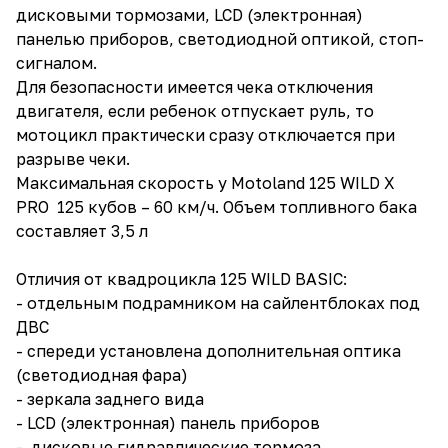
дисковыми тормозами, LCD (электронная)
панелью приборов, светодиодной оптикой, стоп-
сигналом.
Для безопасности имеется чека отключения
двигателя, если ребенок отпускает руль, то
мотоцикл практически сразу отключается при
разрыве чеки.
Максимальная скорость у Motoland 125 WILD X
PRO 125 кубов – 60 км/ч. Объем топливного бака
составляет 3,5 л
Отличия от квадроцикла 125 WILD BASIC:
- отдельным подрамником на сайлентблоках под
ДВС
- спереди установлена дополнительная оптика
(светодиодная фара)
- зеркала заднего вида
- LCD (электронная) панель приборов
- дисковые гидравлические тормоза