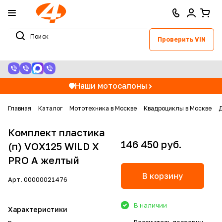
Проверить VIN
Наши мотосалоны
Главная
Каталог
Мототехника в Москве
Квадроциклы в Москве
Д
Комплект пластика
146 450 руб.
(п) VOX125 WILD X
PRO А желтый
В корзину
Арт.
00000021476
В наличии
Характеристики