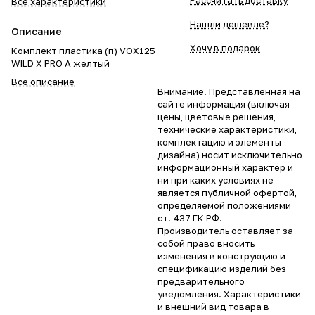
Рассчитать доставку
Все характеристики
Нашли дешевле?
Описание
Хочу в подарок
Комплект пластика (п) VOX125
WILD X PRO А желтый
Все описание
Внимание! Представленная на
сайте информация (включая
цены, цветовые решения,
технические характеристики,
комплектацию и элементы
дизайна) носит исключительно
информационный характер и
ни при каких условиях не
является публичной офертой,
определяемой положениями
ст. 437 ГК РФ.
Производитель оставляет за
собой право вносить
изменения в конструкцию и
спецификацию изделий без
предварительного
уведомления. Характеристики
и внешний вид товара в