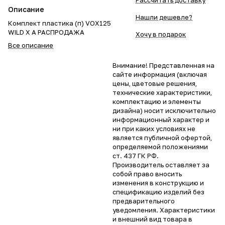
Рассчитать доставку
Описание
Нашли дешевле?
Комплект пластика (п) VOX125
WILD X А РАСПРОДАЖА
Хочу в подарок
Все описание
Внимание! Представленная на
сайте информация (включая
цены, цветовые решения,
технические характеристики,
комплектацию и элементы
дизайна) носит исключительно
информационный характер и
ни при каких условиях не
является публичной офертой,
определяемой положениями
ст. 437 ГК РФ.
Производитель оставляет за
собой право вносить
изменения в конструкцию и
спецификацию изделий без
предварительного
уведомления. Характеристики
и внешний вид товара в