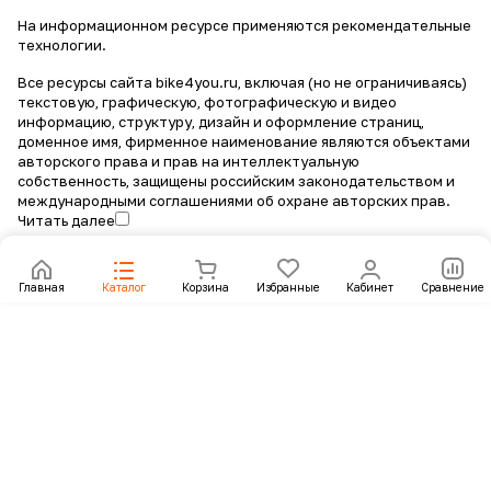
На информационном ресурсе применяются
рекомендательные
технологии
.
Все ресурсы сайта bike4you.ru, включая (но не ограничиваясь)
текстовую, графическую, фотографическую и видео
информацию, структуру, дизайн и оформление страниц,
доменное имя, фирменное наименование являются объектами
авторского права и прав на интеллектуальную
собственность, защищены российским законодательством и
международными соглашениями об охране авторских прав.
Читать далее
Главная
Каталог
Корзина
Избранные
Кабинет
Сравнение