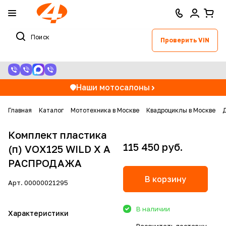
Проверить VIN
Наши мотосалоны
Главная
Каталог
Мототехника в Москве
Квадроциклы в Москве
Д
Комплект пластика
115 450 руб.
(п) VOX125 WILD X А
РАСПРОДАЖА
В корзину
Арт.
00000021295
В наличии
Характеристики