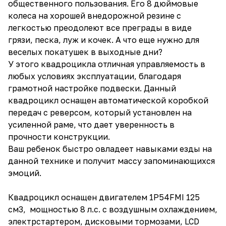
общественного пользования. Его 8 дюймовые
колеса на хорошей внедорожной резине с
легкостью преодолеют все преграды в виде
грязи, песка, луж и кочек. А что еще нужно для
веселых покатушек в выходные дни?
У этого квадроцикла отличная управляемость в
любых условиях эксплуатации, благодаря
грамотной настройке подвески. Данный
квадроцикл оснащен автоматической коробкой
передач с реверсом, который установлен на
усиленной раме, что дает уверенность в
прочности конструкции.
Ваш ребенок быстро овладеет навыками езды на
данной технике и получит массу запоминающихся
эмоций.
Квадроцикл оснащен двигателем 1P54FMI 125
см3, мощностью 8 л.с. c воздушным охлаждением,
электрстартером, дисковыми тормозами, LCD