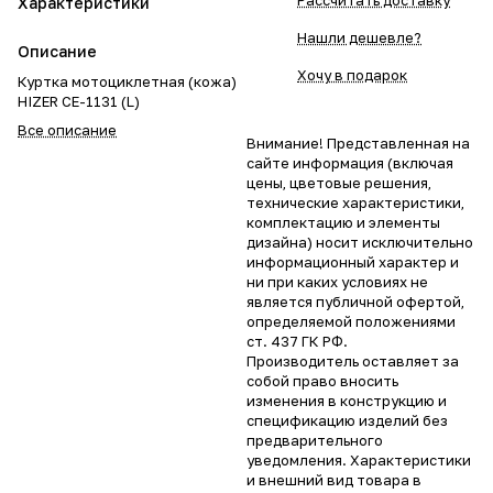
Рассчитать доставку
Характеристики
Нашли дешевле?
Описание
Хочу в подарок
Куртка мотоциклетная (кожа)
HIZER CE-1131 (L)
Все описание
Внимание! Представленная на
сайте информация (включая
цены, цветовые решения,
технические характеристики,
комплектацию и элементы
дизайна) носит исключительно
информационный характер и
ни при каких условиях не
является публичной офертой,
определяемой положениями
ст. 437 ГК РФ.
Производитель оставляет за
собой право вносить
изменения в конструкцию и
спецификацию изделий без
предварительного
уведомления. Характеристики
и внешний вид товара в