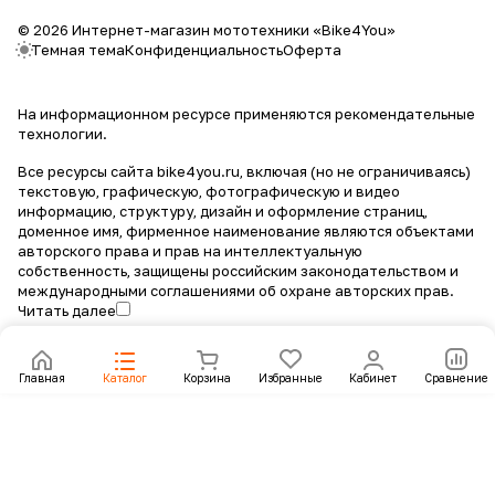
© 2026 Интернет-магазин мототехники «Bike4You»
Темная тема
Конфиденциальность
Оферта
На информационном ресурсе применяются
рекомендательные
технологии
.
Все ресурсы сайта bike4you.ru, включая (но не ограничиваясь)
текстовую, графическую, фотографическую и видео
информацию, структуру, дизайн и оформление страниц,
доменное имя, фирменное наименование являются объектами
авторского права и прав на интеллектуальную
собственность, защищены российским законодательством и
международными соглашениями об охране авторских прав.
Читать далее
Главная
Каталог
Корзина
Избранные
Кабинет
Сравнение