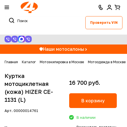
Проверить VIN
Наши мотосалоны
Главная
Каталог
Мотоэкипировка в Москве
Мотоодежда в Москве
Куртка
16 700 руб.
мотоциклетная
(кожа) HIZER CE-
1131 (L)
В корзину
Арт.
00000014761
В наличии